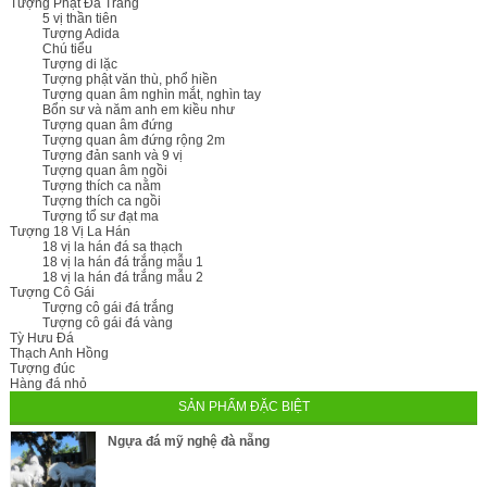
Tượng Phật Đá Trắng
5 vị thần tiên
Tượng Adida
Chú tiểu
Tượng di lặc
Tượng phật văn thù, phổ hiền
Tượng quan âm nghìn mắt, nghìn tay
Bổn sư và năm anh em kiều như
Tượng quan âm đứng
Tượng quan âm đứng rộng 2m
Tượng đản sanh và 9 vị
Tượng quan âm ngồi
Tượng thích ca nằm
Tượng thích ca ngồi
Tượng tổ sư đạt ma
Tượng 18 Vị La Hán
18 vị la hán đá sa thạch
18 vị la hán đá trắng mẫu 1
18 vị la hán đá trắng mẫu 2
Tượng Cô Gái
Tượng cô gái đá trắng
Tượng cô gái đá vàng
Tỳ Hưu Đá
Thạch Anh Hồng
Tượng đúc
Hàng đá nhỏ
SẢN PHẨM ĐẶC BIỆT
Ngựa đá mỹ nghệ đà nẵng