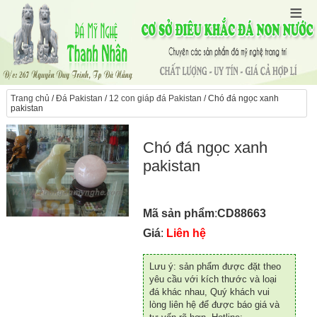
Trang chủ
/
Đá Pakistan
/
12 con giáp đá Pakistan
/ Chó đá ngọc xanh
pakistan
Chó đá ngọc xanh
pakistan
Mã sản phẩm
:
CD88663
Giá
:
Liên hệ
Lưu ý: sản phẩm được đặt theo
yêu cầu với kích thước và loại
đá khác nhau, Quý khách vui
lòng liên hệ để được báo giá và