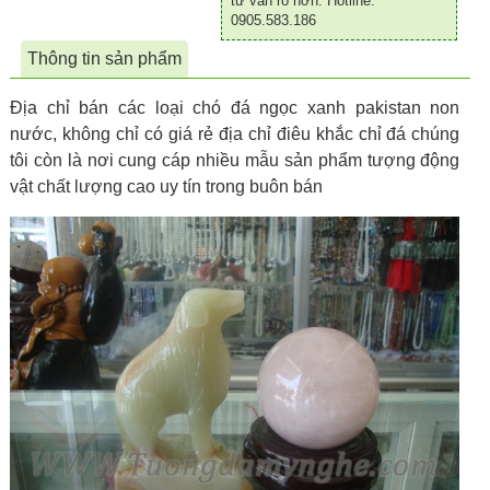
tư vấn rõ hơn. Hotline:
0905.583.186
Thông tin sản phẩm
Địa chỉ bán các loại chó đá ngọc xanh pakistan non
nước, không chỉ có giá rẻ địa chỉ điêu khắc chỉ đá chúng
tôi còn là nơi cung cáp nhiều mẫu sản phẩm tượng động
vật chất lượng cao uy tín trong buôn bán