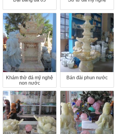
Khám thờ đá mỹ nghệ
Bán đài phun nước
non nước