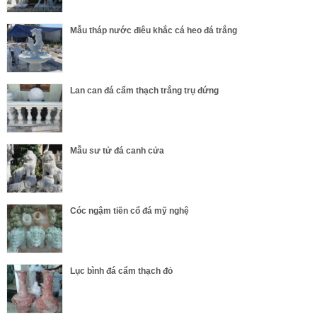
Mẫu tháp nước điêu khắc cá heo đá trắng
Lan can đá cẩm thạch trắng trụ đứng
Mẫu sư tử đá canh cửa
Cóc ngậm tiền cổ đá mỹ nghệ
Lục bình đá cẩm thạch đỏ