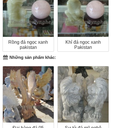
Rồng đá ngọc xanh
Khỉ đá ngọc xanh
pakistan
Pakistan
Những sản phẩm khác:
Đại bàng đá 05
Sư tử đá mỹ nghệ