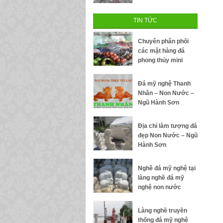
TIN TỨC
Chuyên phân phối
các mặt hàng đá
phong thủy mini
Đá mỹ nghệ Thanh
Nhân – Non Nước –
Ngũ Hành Sơn
Địa chỉ làm tượng đá
đẹp Non Nước – Ngũ
Hành Sơn
Nghề đá mỹ nghệ tại
làng nghề đá mỹ
nghệ non nước
Làng nghề truyền
thống đá mỹ nghệ