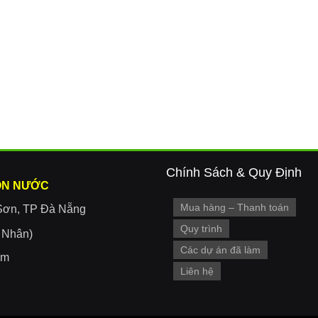
Chính Sách & Quy Định
ON NƯỚC
Mua hàng – Thanh toán
Sơn, TP Đà Nẵng
Quy trình
r Nhân)
Các dự án đã làm
om
Liên hệ