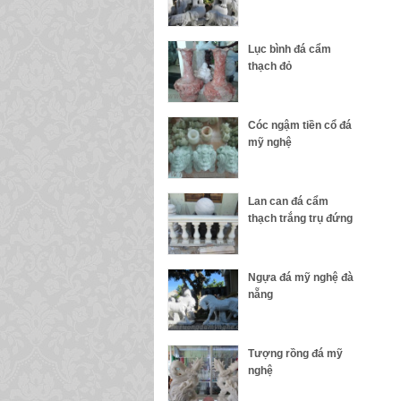
Lục bình đá cẩm
thạch đỏ
Cóc ngậm tiền cổ đá
mỹ nghệ
Lan can đá cẩm
thạch trắng trụ đứng
Ngựa đá mỹ nghệ đà
nẵng
Tượng rồng đá mỹ
nghệ