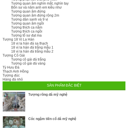
Tượng quan âm nghìn mắt, nghìn tay
Bổn sư và năm anh em kiều như
Tượng quan âm đứng
Tượng quan âm đứng rộng 2m
Tượng đản sanh và 9 vị
Tượng quan âm ngồi
Tượng thích ca nằm
Tượng thích ca ngồi
Tượng tổ sư đạt ma
Tượng 18 Vị La Hán
18 vị la hán đá sa thạch
18 vị la hán đá trắng mẫu 1
18 vị la hán đá trắng mẫu 2
Tượng Cô Gái
Tượng cô gái đá trắng
Tượng cô gái đá vàng
Tỳ Hưu Đá
Thạch Anh Hồng
Tượng đúc
Hàng đá nhỏ
SẢN PHẨM ĐẶC BIỆT
Tượng rồng đá mỹ nghệ
Cóc ngậm tiền cổ đá mỹ nghệ