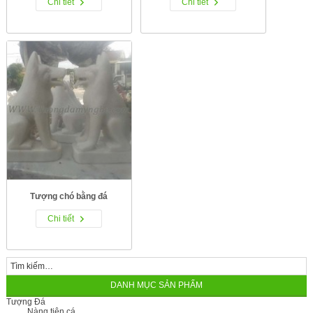
Chi tiết
Chi tiết
Tượng chó bằng đá
Chi tiết
DANH MỤC SẢN PHẨM
Tượng Đá
Nàng tiên cá