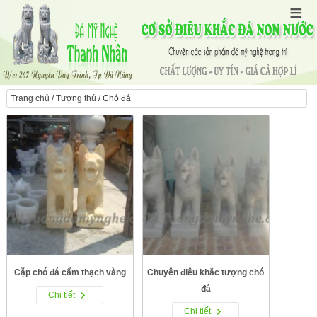
Trang chủ
/
Tượng thú
/ Chó đá
Cặp chó đá cẩm thạch vàng
Chuyên điêu khắc tượng chó
đá
Chi tiết
Chi tiết