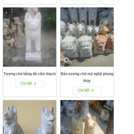
Tượng chó bằng đá cẩm thạch
Bán tượng chó mỹ nghệ phong
thủy
Chi tiết
Chi tiết