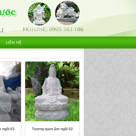
LIÊN HỆ
 ngồi 03
Tượng quan âm ngồi 02