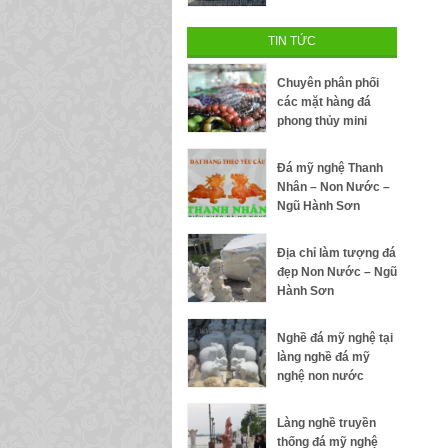
TIN TỨC
Chuyên phân phối
các mặt hàng đá
phong thủy mini
Đá mỹ nghệ Thanh
Nhân – Non Nước –
Ngũ Hành Sơn
Địa chỉ làm tượng đá
đẹp Non Nước – Ngũ
Hành Sơn
Nghề đá mỹ nghệ tại
làng nghề đá mỹ
nghệ non nước
Làng nghề truyền
thống đá mỹ nghệ