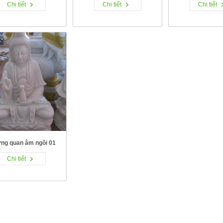
Chi tiết
Chi tiết
Chi tiết
ng quan âm ngồi 01
Chi tiết