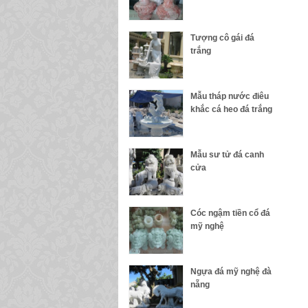
Tượng cô gái đá
trắng
Mẫu tháp nước điêu
khắc cá heo đá trắng
Mẫu sư tử đá canh
cửa
Cóc ngậm tiền cổ đá
mỹ nghệ
Ngựa đá mỹ nghệ đà
nẵng