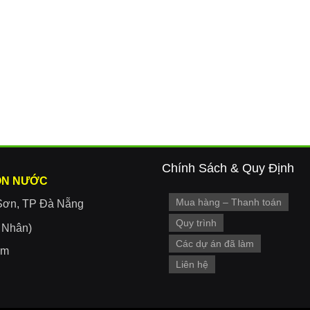
Chính Sách & Quy Định
ON NƯỚC
Mua hàng – Thanh toán
Sơn, TP Đà Nẵng
Quy trình
r Nhân)
Các dự án đã làm
om
Liên hệ