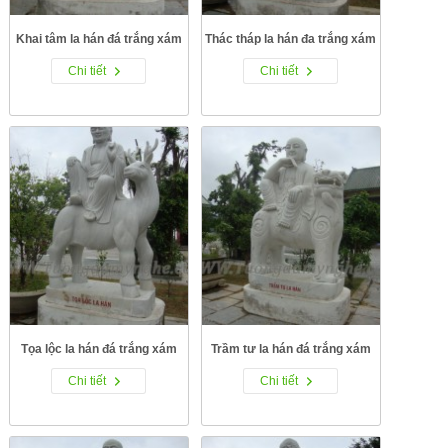
Khai tâm la hán đá trắng xám
Thác tháp la hán đa trắng xám
Chi tiết
Chi tiết
Tọa lộc la hán đá trắng xám
Trầm tư la hán đá trắng xám
Chi tiết
Chi tiết