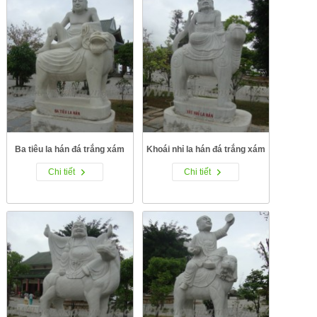
Ba tiêu la hán đá trắng xám
Khoái nhỉ la hán đá trắng xám
Chi tiết
Chi tiết