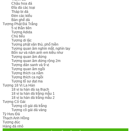
Chậu hoa đá
Đĩa đá các loại
Tháp bi đá
Đèn các kiểu
Bàn ghế đá
Tượng Phật Đá Trắng
5 vị thần tiên
Tượng Adida
Chú tiểu
Tượng di lặc
Tượng phật văn thù, phổ hiền
Tượng quan âm nghìn mắt, nghìn tay
Bổn sư và năm anh em kiều như
Tượng quan âm đứng
Tượng quan âm đứng rộng 2m
Tượng đản sanh và 9 vị
Tượng quan âm ngồi
Tượng thích ca nằm
Tượng thích ca ngồi
Tượng tổ sư đạt ma
Tượng 18 Vị La Hán
18 vị la hán đá sa thạch
18 vị la hán đá trắng mẫu 1
18 vị la hán đá trắng mẫu 2
Tượng Cô Gái
Tượng cô gái đá trắng
Tượng cô gái đá vàng
Tỳ Hưu Đá
Thạch Anh Hồng
Tượng đúc
Hàng đá nhỏ