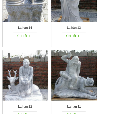
La hán 14
La hán 13
Chi tiết
Chi tiết
La hán 12
La hán 11