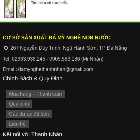
Tìm hiểu về tranh đá
CƠ SỞ SẢN XUẤT ĐÁ MỸ NGHỆ NON NƯỚC
267 Nguyễn Duy Trinh, Ngũ Hành Sơn, TP Đà Nẵng
Tel: 02363.938.245 - 0905.583.186 (Mr Nhân)
Email: damynghethanhnhan@gmail.com
Chính Sách & Quy Định
Mua hàng – Thanh toán
Quy trình
Các dự án đã làm
Liên hệ
Kết nối với Thanh Nhân