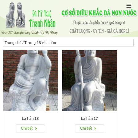
Trang chủ
/ Tượng 18 vị la hán
La hán 18
La hán 17
Chi tiết
Chi tiết