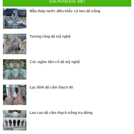
SẢN PHẨM ĐẶC BIỆT
Mẫu tháp nước điêu khắc cá heo đá trắng
Tượng rồng đá mỹ nghệ
Cóc ngậm tiền cổ đá mỹ nghệ
Lục bình đá cẩm thạch đỏ
Lan can đá cẩm thạch trắng trụ đứng