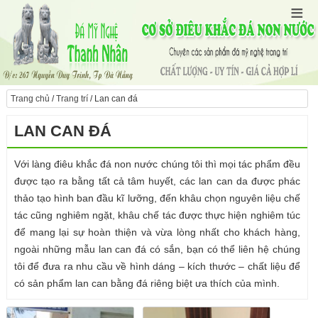
Trang chủ
/
Trang trí
/ Lan can đá
LAN CAN ĐÁ
Với làng điêu khắc đá non nước chúng tôi thì mọi tác phẩm đều
được tạo ra bằng tất cả tâm huyết, các lan can da được phác
thảo tạo hình ban đầu kĩ lưỡng, đến khâu chọn nguyên liệu chế
tác cũng nghiêm ngặt, khâu chế tác được thực hiện nghiêm túc
để mang lại sự hoàn thiện và vừa lòng nhất cho khách hàng,
ngoài những mẫu lan can đá có sắn, bạn có thể liên hệ chúng
tôi để đưa ra nhu cầu về hình dáng – kích thước – chất liệu để
có sản phẩm lan can bằng đá riêng biệt ưa thích của mình.