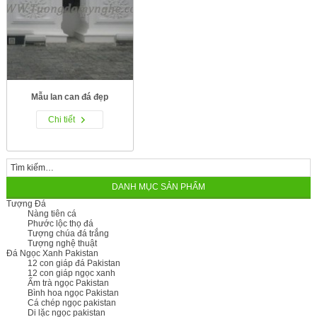
Mẫu lan can đá đẹp
Chi tiết
DANH MỤC SẢN PHẨM
Tượng Đá
Nàng tiên cá
Phước lộc thọ đá
Tượng chúa đá trắng
Tượng nghệ thuật
Đá Ngọc Xanh Pakistan
12 con giáp đá Pakistan
12 con giáp ngọc xanh
Ấm trà ngọc Pakistan
Bình hoa ngọc Pakistan
Cá chép ngọc pakistan
Di lặc ngọc pakistan