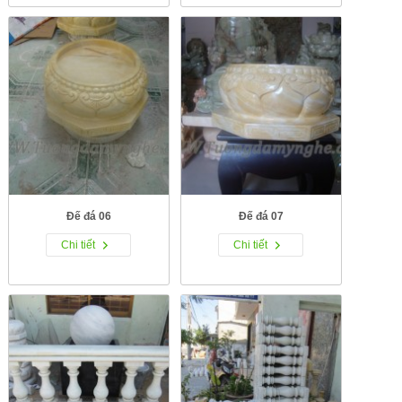
Đế đá 06
Đế đá 07
Chi tiết
Chi tiết