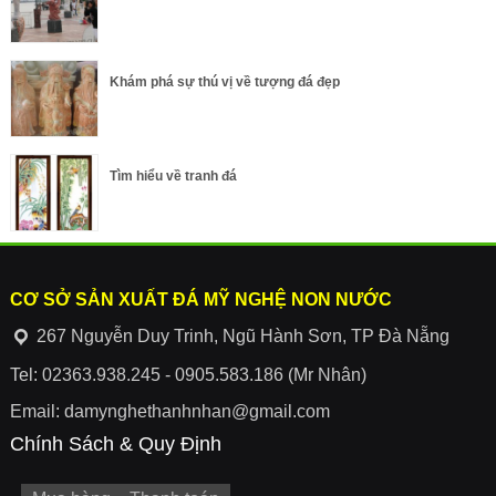
Khám phá sự thú vị về tượng đá đẹp
Tìm hiểu về tranh đá
CƠ SỞ SẢN XUẤT ĐÁ MỸ NGHỆ NON NƯỚC
267 Nguyễn Duy Trinh, Ngũ Hành Sơn, TP Đà Nẵng
Tel: 02363.938.245 - 0905.583.186 (Mr Nhân)
Email: damynghethanhnhan@gmail.com
Chính Sách & Quy Định