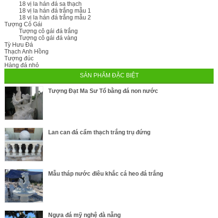
18 vị la hán đá sa thạch
18 vị la hán đá trắng mẫu 1
18 vị la hán đá trắng mẫu 2
Tượng Cô Gái
Tượng cô gái đá trắng
Tượng cô gái đá vàng
Tỳ Hưu Đá
Thạch Anh Hồng
Tượng đúc
Hàng đá nhỏ
SẢN PHẨM ĐẶC BIỆT
Tượng Đạt Ma Sư Tổ bằng đá non nước
Lan can đá cẩm thạch trắng trụ đứng
Mẫu tháp nước điêu khắc cá heo đá trắng
Ngựa đá mỹ nghệ đà nẵng