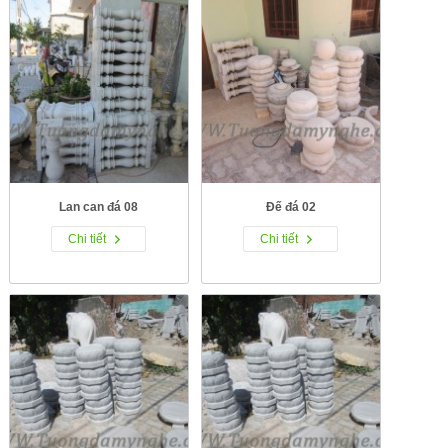
Lan can đá 08
Đế đá 02
Chi tiết
Chi tiết