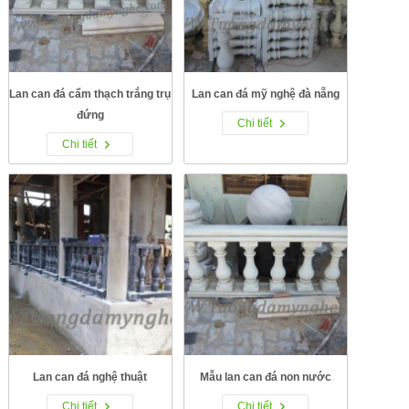
Lan can đá cẩm thạch trắng trụ
Lan can đá mỹ nghệ đà nẵng
đứng
Chi tiết
Chi tiết
Lan can đá nghệ thuật
Mẫu lan can đá non nước
Chi tiết
Chi tiết