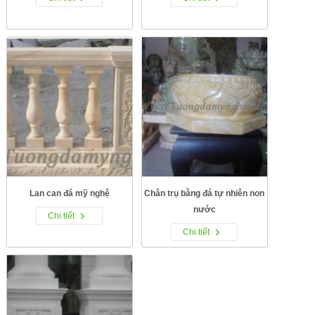
Lan can đá mỹ nghệ
Chân trụ bằng đá tự nhiên non
nước
Chi tiết
Chi tiết