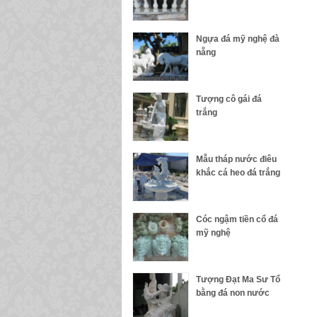
Ngựa đá mỹ nghệ đà
nẵng
Tượng cô gái đá
trắng
Mẫu tháp nước điêu
khắc cá heo đá trắng
Cóc ngậm tiền cổ đá
mỹ nghệ
Tượng Đạt Ma Sư Tổ
bằng đá non nước