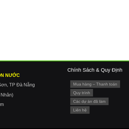
Chính Sách & Quy Định
ON NƯỚC
Mua hàng – Thanh toán
Sơn, TP Đà Nẵng
Quy trình
r Nhân)
Các dự án đã làm
om
Liên hệ