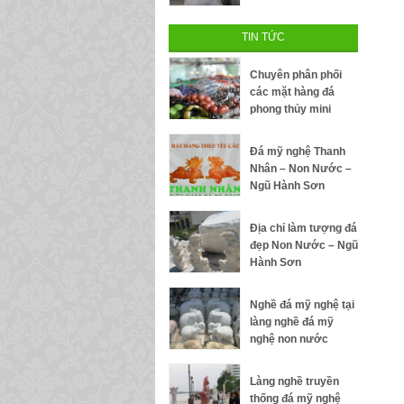
TIN TỨC
Chuyên phân phối
các mặt hàng đá
phong thủy mini
Đá mỹ nghệ Thanh
Nhân – Non Nước –
Ngũ Hành Sơn
Địa chỉ làm tượng đá
đẹp Non Nước – Ngũ
Hành Sơn
Nghề đá mỹ nghệ tại
làng nghề đá mỹ
nghệ non nước
Làng nghề truyền
thống đá mỹ nghệ