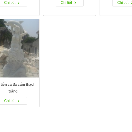
Chi tiết
Chi tiết
Chi tiết
tiên cá đá cẩm thạch
trắng
Chi tiết