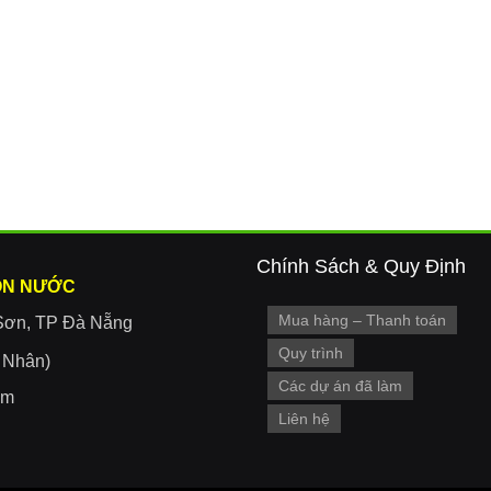
Chính Sách & Quy Định
ON NƯỚC
Mua hàng – Thanh toán
Sơn, TP Đà Nẵng
Quy trình
r Nhân)
Các dự án đã làm
om
Liên hệ