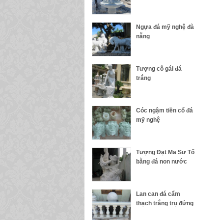
Ngựa đá mỹ nghệ đà
nẵng
Tượng cô gái đá
trắng
Cóc ngậm tiền cổ đá
mỹ nghệ
Tượng Đạt Ma Sư Tổ
bằng đá non nước
Lan can đá cẩm
thạch trắng trụ đứng