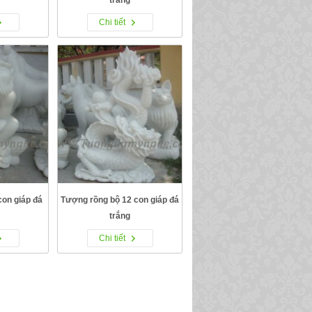
Chi tiết
con giáp đá
Tượng rồng bộ 12 con giáp đá
trắng
Chi tiết