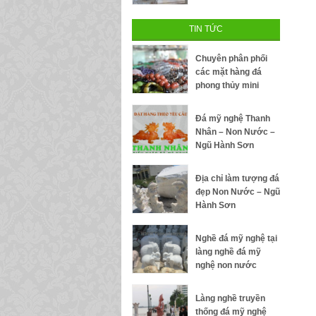
TIN TỨC
Chuyên phân phối
các mặt hàng đá
phong thủy mini
Đá mỹ nghệ Thanh
Nhân – Non Nước –
Ngũ Hành Sơn
Địa chỉ làm tượng đá
đẹp Non Nước – Ngũ
Hành Sơn
Nghề đá mỹ nghệ tại
làng nghề đá mỹ
nghệ non nước
Làng nghề truyền
thống đá mỹ nghệ