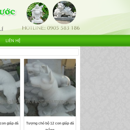
LIÊN HỆ
con giáp đá
Tượng chó bộ 12 con giáp đá
trắng