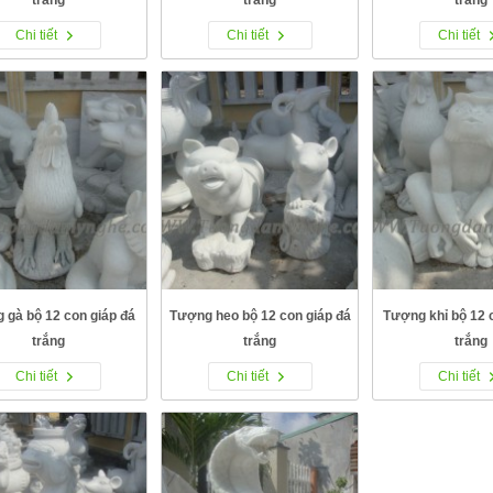
Chi tiết
Chi tiết
Chi tiết
 gà bộ 12 con giáp đá
Tượng heo bộ 12 con giáp đá
Tượng khỉ bộ 12 
trắng
trắng
trắng
Chi tiết
Chi tiết
Chi tiết