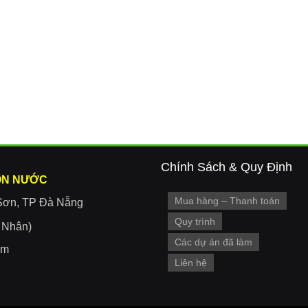
Chính Sách & Quy Định
ON NƯỚC
Mua hàng – Thanh toán
Sơn, TP Đà Nẵng
Quy trình
r Nhân)
Các dự án đã làm
om
Liên hệ