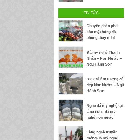
TIN TỨC
Chuyên phân phối
các mặt hàng đá
phong thủy mini
Đá mỹ nghệ Thanh
Nhân – Non Nước –
Ngũ Hành Sơn
Địa chỉ làm tượng đá
đẹp Non Nước – Ngũ
Hành Sơn
Nghề đá mỹ nghệ tại
làng nghề đá mỹ
nghệ non nước
Làng nghề truyền
thống đá mỹ nghệ