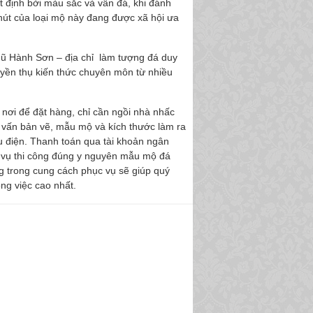
 định bởi màu sắc và vân đá, khi đánh
hút của loại mộ này đang được xã hội ưa
ũ Hành Sơn – địa chỉ làm tượng đá duy
yền thụ kiến thức chuyên môn từ nhiều
nơi để đặt hàng, chỉ cần ngồi nhà nhấc
tư vấn bản vẽ, mẫu mộ và kích thước làm ra
u điện. Thanh toán qua tài khoản ngân
m vụ thi công đúng y nguyên mẫu mộ đá
ng trong cung cách phục vụ sẽ giúp quý
ng việc cao nhất.