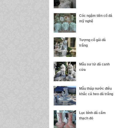
Cóc ngậm tiền cổ đá
mỹ nghệ
Tượng cô gái đá
trắng
Mẫu sư tử đá canh
cửa
Mẫu tháp nước điêu
khắc cá heo đá trắng
Lục bình đá cẩm
thạch đỏ