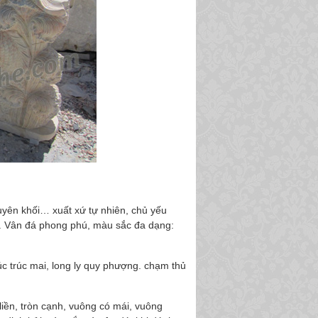
uyên khối… xuất xứ tự nhiên, chủ yếu
u. Vân đá phong phú, màu sắc đa dạng:
c trúc mai, long ly quy phượng. chạm thủ
iền, tròn cạnh, vuông có mái, vuông