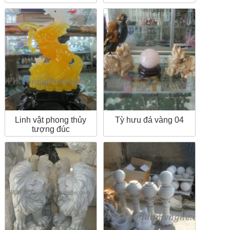
Linh vật phong thủy
Tỳ hưu đá vàng 04
tượng đúc