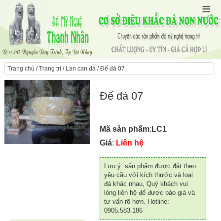
Trang chủ
/
Trang trí
/
Lan can đá
/ Đế đá 07
Đế đá 07
Mã sản phẩm
:
LC1
Giá
:
Liên hệ
Lưu ý: sản phẩm được đặt theo
yêu cầu với kích thước và loại
đá khác nhau, Quý khách vui
lòng liên hệ để được báo giá và
tư vấn rõ hơn. Hotline:
0905.583.186