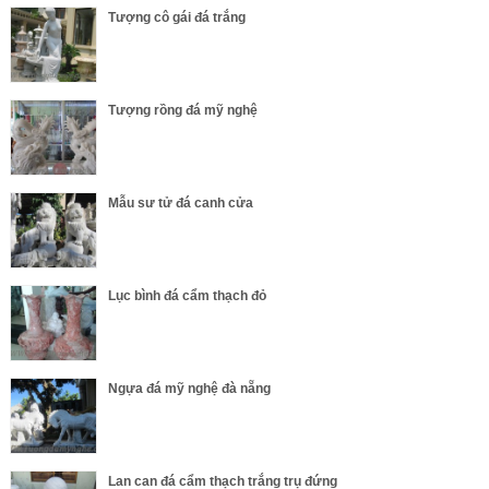
Tượng cô gái đá trắng
Tượng rồng đá mỹ nghệ
Mẫu sư tử đá canh cửa
Lục bình đá cẩm thạch đỏ
Ngựa đá mỹ nghệ đà nẵng
Lan can đá cẩm thạch trắng trụ đứng