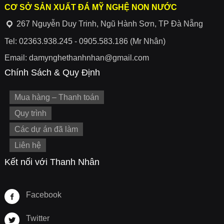
CƠ SỞ SẢN XUẤT ĐÁ MỸ NGHỆ NON NƯỚC
267 Nguyễn Duy Trinh, Ngũ Hành Sơn, TP Đà Nẵng
Tel: 02363.938.245 - 0905.583.186 (Mr Nhân)
Email: damynghethanhnhan@gmail.com
Chính Sách & Quy Định
Mua hàng – Thanh toán
Quy trình
Các dự án đã làm
Liên hệ
Kết nối với Thanh Nhân
Facebook
Twitter