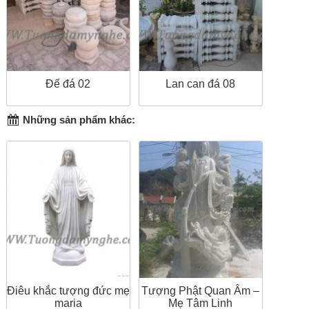
Đế đá 02
Lan can đá 08
Những sản phẩm khác:
Điêu khắc tượng đức mẹ
Tượng Phật Quan Âm –
maria
Mẹ Tâm Linh