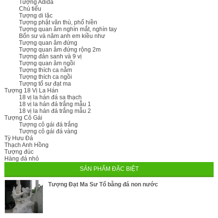
Tượng Adida
Chú tiểu
Tượng di lặc
Tượng phật văn thù, phổ hiền
Tượng quan âm nghìn mắt, nghìn tay
Bổn sư và năm anh em kiều như
Tượng quan âm đứng
Tượng quan âm đứng rộng 2m
Tượng đản sanh và 9 vị
Tượng quan âm ngồi
Tượng thích ca nằm
Tượng thích ca ngồi
Tượng tổ sư đạt ma
Tượng 18 Vị La Hán
18 vị la hán đá sa thạch
18 vị la hán đá trắng mẫu 1
18 vị la hán đá trắng mẫu 2
Tượng Cô Gái
Tượng cô gái đá trắng
Tượng cô gái đá vàng
Tỳ Hưu Đá
Thạch Anh Hồng
Tượng đúc
Hàng đá nhỏ
SẢN PHẨM ĐẶC BIỆT
Tượng Đạt Ma Sư Tổ bằng đá non nước