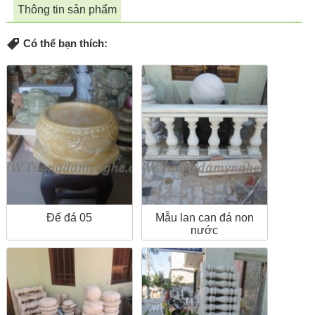
Thông tin sản phẩm
Có thể bạn thích:
Đế đá 05
Mẫu lan can đá non
nước