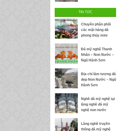
TIN TỨC
Chuyên phân phối
các mặt hàng đá
phong thủy mini
Đá mỹ nghệ Thanh
Nhân – Non Nước –
Ngũ Hành Sơn
Địa chỉ làm tượng đá
đẹp Non Nước – Ngũ
Hành Sơn
Nghề đá mỹ nghệ tại
làng nghề đá mỹ
nghệ non nước
Làng nghề truyền
thống đá mỹ nghệ