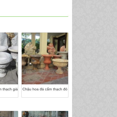
 thạch giá
Chậu hoa đá cẩm thạch đỏ