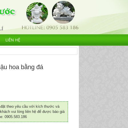
LIÊN HỆ
hậu hoa bằng đá
ặt theo yêu cầu với kích thước và
khách vui lòng liên hệ để được báo giá
ne: 0905.583.186