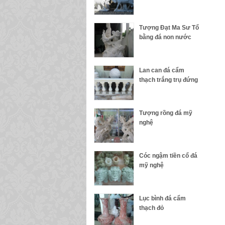
Tượng Đạt Ma Sư Tổ
bằng đá non nước
Lan can đá cẩm
thạch trắng trụ đứng
Tượng rồng đá mỹ
nghệ
Cóc ngậm tiền cổ đá
mỹ nghệ
Lục bình đá cẩm
thạch đỏ