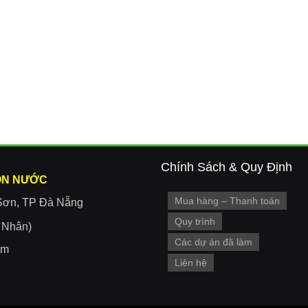
Chính Sách & Quy Định
ON NƯỚC
Mua hàng – Thanh toán
Sơn, TP Đà Nẵng
Quy trình
r Nhân)
Các dự án đã làm
om
Liên hệ