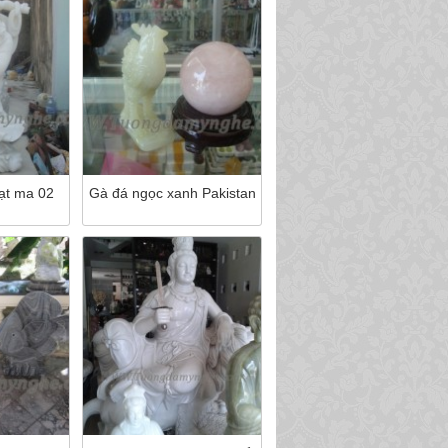
ạt ma 02
Gà đá ngọc xanh Pakistan