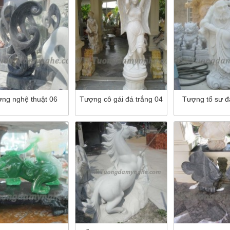
ng nghệ thuật 06
Tượng cô gái đá trắng 04
Tượng tổ sư đ