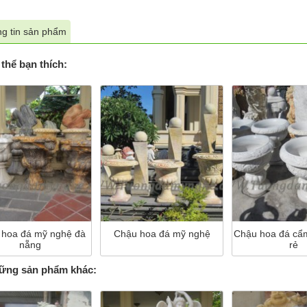
g tin sản phẩm
thể bạn thích:
 hoa đá mỹ nghệ đà
Chậu hoa đá mỹ nghệ
Chậu hoa đá cẩm
nẵng
rẻ
ng sản phẩm khác: