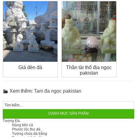
Giá đèn đá
Thần tài thổ địa ngọc
pakistan
Xem thêm:
Tam đa ngọc pakistan
DANH MỤC SẢN PHẨM
Tượng Đá
Nàng tiên cá
Phước lộc thọ đá
Tượng chúa đá trắng