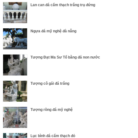
Lan can đá cẩm thạch trắng trụ đứng
Ngựa đá mỹ nghệ đà nẵng
Tượng Đạt Ma Sư Tổ bằng đá non nước
Tượng cô gái đá trắng
Tượng rồng đá mỹ nghệ
Lục bình đá cẩm thạch đỏ