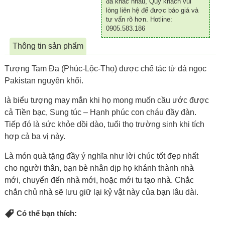
đá khác nhau, Quý khách vui
lòng liên hệ để được báo giá và
tư vấn rõ hơn. Hotline:
0905.583.186
Thông tin sản phẩm
Tượng Tam Đa (Phúc-Lộc-Thọ) được chế tác từ đá ngọc
Pakistan nguyên khối.
là biểu tượng may mắn khi họ mong muốn cầu ước được
cả Tiền bạc, Sung túc – Hạnh phúc con cháu đầy đàn.
Tiếp đó là sức khỏe dồi dào, tuổi thọ trường sinh khi tích
hợp cả ba vị này.
Là món quà tặng đầy ý nghĩa như lời chúc tốt đẹp nhất
cho người thân, bạn bè nhân dịp họ khánh thành nhà
mới, chuyển đến nhà mới, hoặc mới tu tạo nhà. Chắc
chắn chủ nhà sẽ lưu giữ lại kỷ vật này của bạn lâu dài.
Có thể bạn thích: