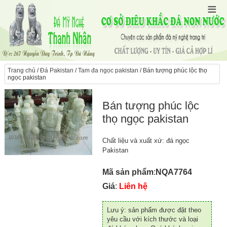
Trang chủ
/
Đá Pakistan
/
Tam đa ngọc pakistan
/ Bán tượng phúc lộc thọ
ngọc pakistan
Bán tượng phúc lộc
thọ ngọc pakistan
Chất liệu và xuất xứ: đá ngọc
Pakistan
Mã sản phẩm
:
NQA7764
Giá
:
Liên hệ
Lưu ý: sản phẩm được đặt theo
yêu cầu với kích thước và loại