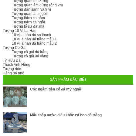
Tượng quan âm đứng
Tượng quan âm đứng rộng 2m
Tượng đản sanh và 9 vị
Tượng quan âm ngồi
Tượng thích ca nằm
Tượng thích ca ngồi
Tượng tổ sư đạt ma
Tượng 18 Vị La Hán
18 vị la hán đá sa thạch
18 vị la hán đá trắng mẫu 1
18 vị la hán đá trắng mẫu 2
Tượng Cô Gái
Tượng cô gái đá trắng
Tượng cô gái đá vàng
Tỳ Hưu Đá
Thạch Anh Hồng
Tượng đúc
Hàng đá nhỏ
SẢN PHẨM ĐẶC BIỆT
Cóc ngậm tiền cổ đá mỹ nghệ
Mẫu tháp nước điêu khắc cá heo đá trắng