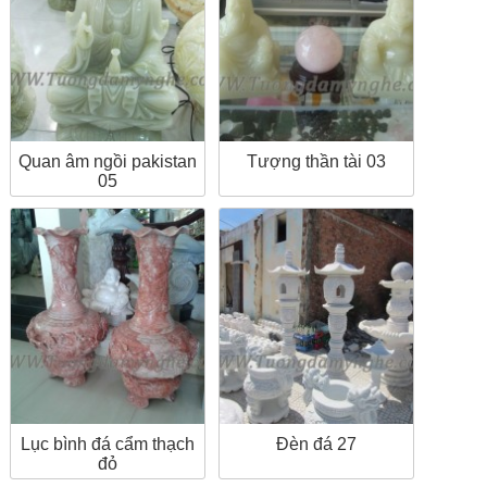
Quan âm ngồi pakistan
Tượng thần tài 03
05
Lục bình đá cẩm thạch
Đèn đá 27
đỏ