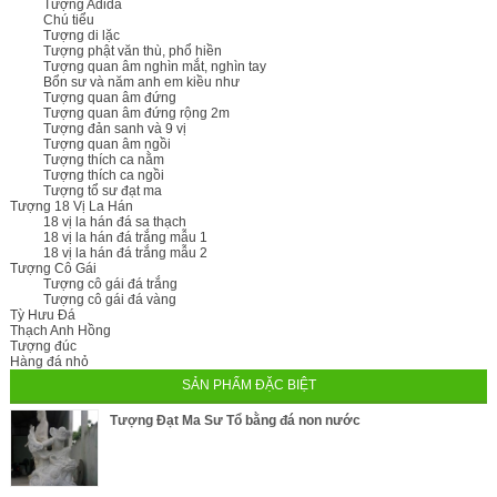
Tượng Adida
Chú tiểu
Tượng di lặc
Tượng phật văn thù, phổ hiền
Tượng quan âm nghìn mắt, nghìn tay
Bổn sư và năm anh em kiều như
Tượng quan âm đứng
Tượng quan âm đứng rộng 2m
Tượng đản sanh và 9 vị
Tượng quan âm ngồi
Tượng thích ca nằm
Tượng thích ca ngồi
Tượng tổ sư đạt ma
Tượng 18 Vị La Hán
18 vị la hán đá sa thạch
18 vị la hán đá trắng mẫu 1
18 vị la hán đá trắng mẫu 2
Tượng Cô Gái
Tượng cô gái đá trắng
Tượng cô gái đá vàng
Tỳ Hưu Đá
Thạch Anh Hồng
Tượng đúc
Hàng đá nhỏ
SẢN PHẨM ĐẶC BIỆT
Tượng Đạt Ma Sư Tổ bằng đá non nước