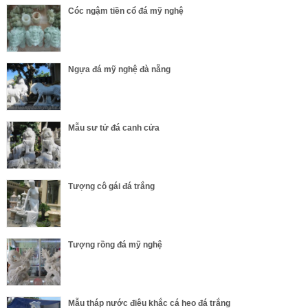
Cóc ngậm tiền cổ đá mỹ nghệ
Ngựa đá mỹ nghệ đà nẵng
Mẫu sư tử đá canh cửa
Tượng cô gái đá trắng
Tượng rồng đá mỹ nghệ
Mẫu tháp nước điêu khắc cá heo đá trắng