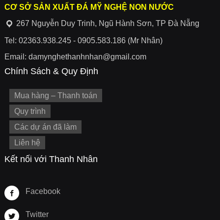
CƠ SỞ SẢN XUẤT ĐÁ MỸ NGHỆ NON NƯỚC
267 Nguyễn Duy Trinh, Ngũ Hành Sơn, TP Đà Nẵng
Tel: 02363.938.245 - 0905.583.186 (Mr Nhân)
Email: damynghethanhnhan@gmail.com
Chính Sách & Quy Định
Mua hàng – Thanh toán
Quy trình
Các dự án đã làm
Liên hệ
Kết nối với Thanh Nhân
Facebook
Twitter