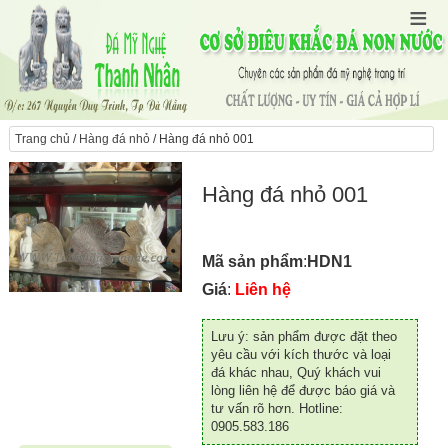
Trang chủ
/
Hàng đá nhỏ
/ Hàng đá nhỏ 001
Hàng đá nhỏ 001
Mã sản phẩm
:
HDN1
Giá
:
Liên hệ
Lưu ý: sản phẩm được đặt theo
yêu cầu với kích thước và loại
đá khác nhau, Quý khách vui
lòng liên hệ để được báo giá và
tư vấn rõ hơn. Hotline:
0905.583.186