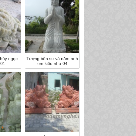
thủy ngọc
Tượng bổn sư và năm anh
 01
em kiều như 04