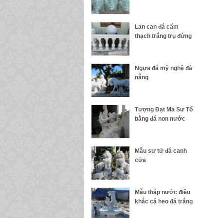
Lan can đá cẩm
thạch trắng trụ đứng
Ngựa đá mỹ nghệ đà
nẵng
Tượng Đạt Ma Sư Tổ
bằng đá non nước
Mẫu sư tử đá canh
cửa
Mẫu tháp nước điêu
khắc cá heo đá trắng