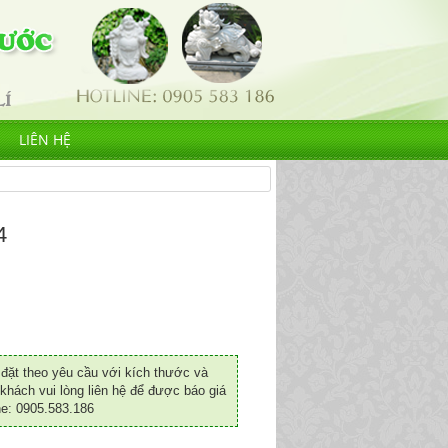
LIÊN HỆ
4
ặt theo yêu cầu với kích thước và
khách vui lòng liên hệ để được báo giá
ne: 0905.583.186