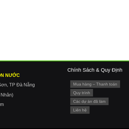
Chính Sách & Quy Định
ON NƯỚC
Mua hàng – Thanh toán
Sơn, TP Đà Nẵng
Quy trình
r Nhân)
Các dự án đã làm
om
Liên hệ