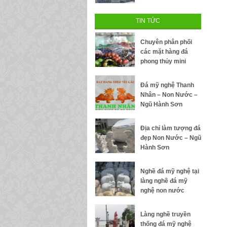
TIN TỨC
Chuyên phân phối
các mặt hàng đá
phong thủy mini
Đá mỹ nghệ Thanh
Nhân – Non Nước –
Ngũ Hành Sơn
Địa chỉ làm tượng đá
đẹp Non Nước – Ngũ
Hành Sơn
Nghề đá mỹ nghệ tại
làng nghề đá mỹ
nghệ non nước
Làng nghề truyền
thống đá mỹ nghệ