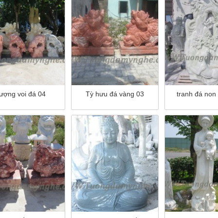
tượng voi đá 04
Tỳ hưu đá vàng 03
tranh đá non