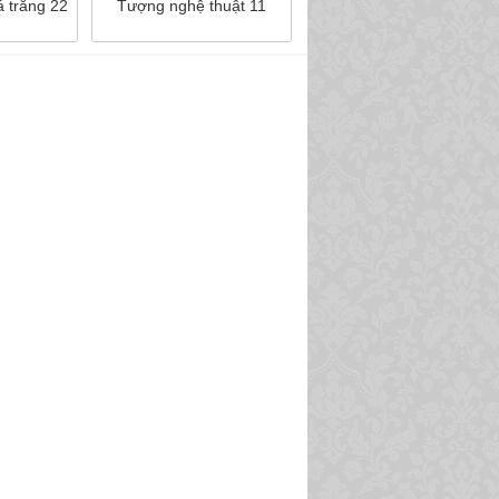
á trắng 22
Tượng nghệ thuật 11