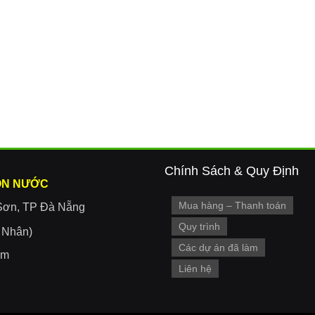
Chính Sách & Quy Định
ON NƯỚC
Mua hàng – Thanh toán
Sơn, TP Đà Nẵng
Quy trình
r Nhân)
Các dự án đã làm
om
Liên hệ