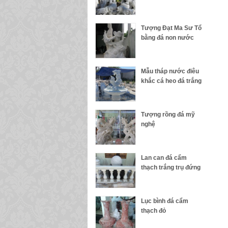
Tượng Đạt Ma Sư Tổ
bằng đá non nước
Mẫu tháp nước điêu
khắc cá heo đá trắng
Tượng rồng đá mỹ
nghệ
Lan can đá cẩm
thạch trắng trụ đứng
Lục bình đá cẩm
thạch đỏ