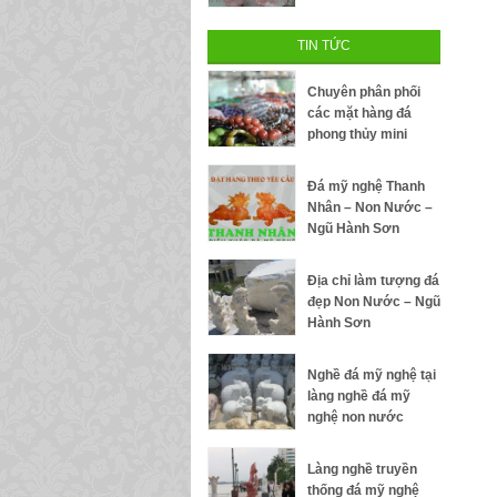
TIN TỨC
Chuyên phân phối
các mặt hàng đá
phong thủy mini
Đá mỹ nghệ Thanh
Nhân – Non Nước –
Ngũ Hành Sơn
Địa chỉ làm tượng đá
đẹp Non Nước – Ngũ
Hành Sơn
Nghề đá mỹ nghệ tại
làng nghề đá mỹ
nghệ non nước
Làng nghề truyền
thống đá mỹ nghệ