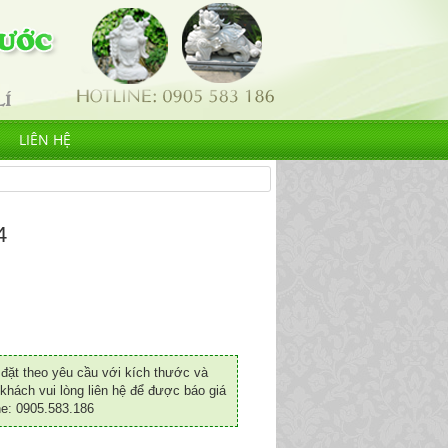
LIÊN HỆ
4
ặt theo yêu cầu với kích thước và
khách vui lòng liên hệ để được báo giá
ne: 0905.583.186