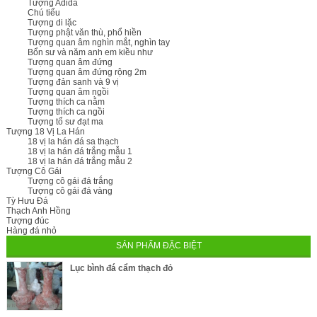
Tượng Adida
Chú tiểu
Tượng di lặc
Tượng phật văn thù, phổ hiền
Tượng quan âm nghìn mắt, nghìn tay
Bổn sư và năm anh em kiều như
Tượng quan âm đứng
Tượng quan âm đứng rộng 2m
Tượng đản sanh và 9 vị
Tượng quan âm ngồi
Tượng thích ca nằm
Tượng thích ca ngồi
Tượng tổ sư đạt ma
Tượng 18 Vị La Hán
18 vị la hán đá sa thạch
18 vị la hán đá trắng mẫu 1
18 vị la hán đá trắng mẫu 2
Tượng Cô Gái
Tượng cô gái đá trắng
Tượng cô gái đá vàng
Tỳ Hưu Đá
Thạch Anh Hồng
Tượng đúc
Hàng đá nhỏ
SẢN PHẨM ĐẶC BIỆT
Lục bình đá cẩm thạch đỏ