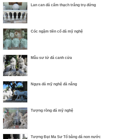
Lan can đá cẩm thạch trắng trụ đứng
Cóc ngậm tiền cổ đá mỹ nghệ
Mẫu sư tử đá canh cửa
Ngựa đá mỹ nghệ đà nẵng
Tượng rồng đá mỹ nghệ
Tượng Đạt Ma Sư Tổ bằng đá non nước