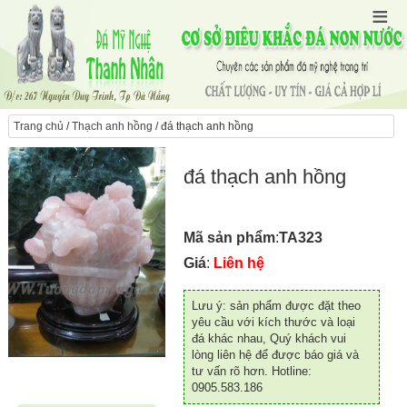
Trang chủ
/
Thạch anh hồng
/ đá thạch anh hồng
đá thạch anh hồng
Mã sản phẩm
:
TA323
Giá
:
Liên hệ
Lưu ý: sản phẩm được đặt theo
yêu cầu với kích thước và loại
đá khác nhau, Quý khách vui
lòng liên hệ để được báo giá và
tư vấn rõ hơn. Hotline:
0905.583.186