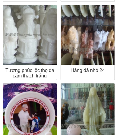
Tượng phúc lộc thọ đá
Hàng đá nhỏ 24
cẩm thạch trắng