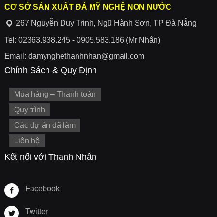
CƠ SỞ SẢN XUẤT ĐÁ MỸ NGHỆ NON NƯỚC
267 Nguyễn Duy Trinh, Ngũ Hành Sơn, TP Đà Nẵng
Tel: 02363.938.245 - 0905.583.186 (Mr Nhân)
Email: damynghethanhnhan@gmail.com
Chính Sách & Quy Định
Mua hàng – Thanh toán
Quy trình
Các dự án đã làm
Liên hệ
Kết nối với Thanh Nhân
Facebook
Twitter