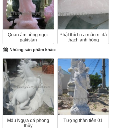
Quan âm hồng ngọc
Phật thích ca mâu ni đá
pakistan
thạch anh hồng
Những sản phẩm khác:
Mẫu Ngựa đá phong
Tượng thần tiên 01
thủy