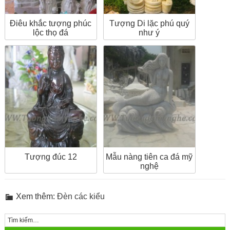
Điêu khắc tượng phúc
Tượng Di lặc phú quý
lộc thọ đá
như ý
Tượng đúc 12
Mẫu nàng tiên ca đá mỹ
nghệ
Xem thêm:
Đèn các kiểu