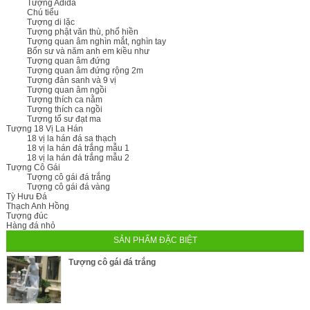
Tượng Adida
Chú tiểu
Tượng di lặc
Tượng phật văn thù, phổ hiền
Tượng quan âm nghìn mắt, nghìn tay
Bổn sư và năm anh em kiều như
Tượng quan âm đứng
Tượng quan âm đứng rộng 2m
Tượng đản sanh và 9 vị
Tượng quan âm ngồi
Tượng thích ca nằm
Tượng thích ca ngồi
Tượng tổ sư đạt ma
Tượng 18 Vị La Hán
18 vị la hán đá sa thạch
18 vị la hán đá trắng mẫu 1
18 vị la hán đá trắng mẫu 2
Tượng Cô Gái
Tượng cô gái đá trắng
Tượng cô gái đá vàng
Tỳ Hưu Đá
Thạch Anh Hồng
Tượng đúc
Hàng đá nhỏ
SẢN PHẨM ĐẶC BIỆT
Tượng cô gái đá trắng