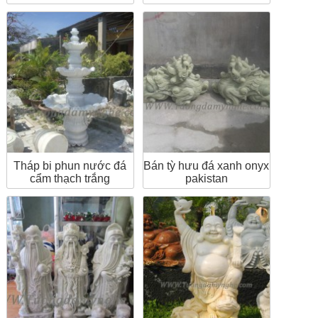
Tháp bi phun nước đá
Bán tỳ hưu đá xanh onyx
cẩm thạch trắng
pakistan