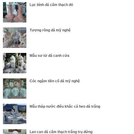
Lục bình đá cẩm thạch đỏ
Tượng rồng đá mỹ nghệ
Mẫu sư tử đá canh cửa
Cóc ngậm tiền cổ đá mỹ nghệ
Mẫu tháp nước điêu khắc cá heo đá trắng
Lan can đá cẩm thạch trắng trụ đứng