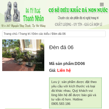
Trang chủ
/
Trang trí
/
Đèn các kiểu
/ Đèn đá 06
Đèn đá 06
Mã sản phẩm
:
DD06
Giá
:
Liên hệ
Lưu ý: sản phẩm được đặt theo
yêu cầu với kích thước và loại
đá khác nhau, Quý khách vui
lòng liên hệ để được báo giá và
tư vấn rõ hơn. Hotline:
0905.583.186