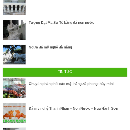
Tượng Đạt Ma Sư Tổ bằng đá non nước
Ngựa đá mỹ nghệ đà nẵng
TIN TỨC
Chuyên phân phối các mặt hàng đá phong thủy mini
Đá mỹ nghệ Thanh Nhân – Non Nước – Ngũ Hành Sơn