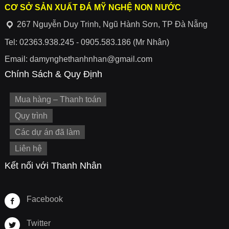
CƠ SỞ SẢN XUẤT ĐÁ MỸ NGHỆ NON NƯỚC
267 Nguyễn Duy Trinh, Ngũ Hành Sơn, TP Đà Nẵng
Tel: 02363.938.245 - 0905.583.186 (Mr Nhân)
Email: damynghethanhnhan@gmail.com
Chính Sách & Quy Định
Mua hàng – Thanh toán
Quy trình
Các dự án đã làm
Liên hệ
Kết nối với Thanh Nhân
Facebook
Twitter