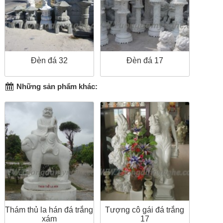
Đèn đá 32
Đèn đá 17
Những sản phẩm khác:
Thám thủ la hán đá trắng
Tượng cô gái đá trắng
xám
17