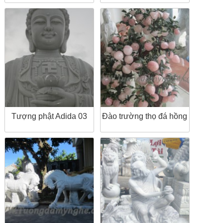
Tượng phật Adida 03
Đào trường thọ đá hồng