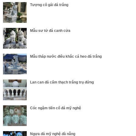
Tượng cô gái đá trắng
Mẫu sư tử đá canh cửa
Mẫu tháp nước điêu khắc cá heo đá trắng
Lan can đá cẩm thạch trắng trụ đứng
Cóc ngậm tiền cổ đá mỹ nghệ
Ngựa đá mỹ nghệ đà nẵng