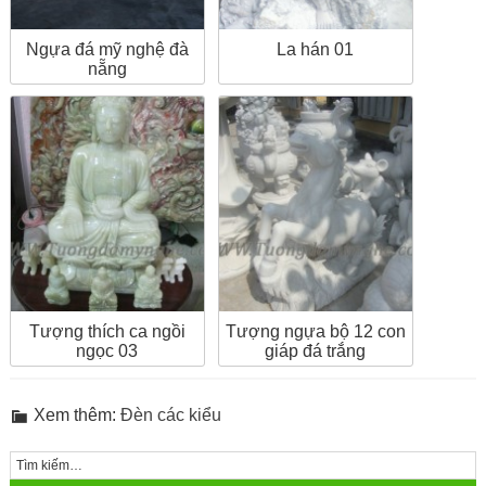
Ngựa đá mỹ nghệ đà
La hán 01
nẵng
Tượng thích ca ngồi
Tượng ngựa bộ 12 con
ngọc 03
giáp đá trắng
Xem thêm:
Đèn các kiểu