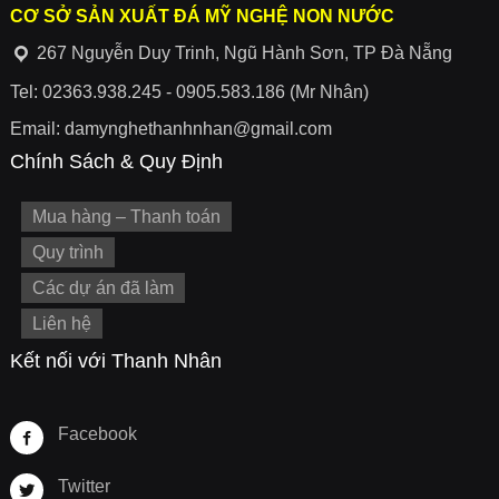
CƠ SỞ SẢN XUẤT ĐÁ MỸ NGHỆ NON NƯỚC
267 Nguyễn Duy Trinh, Ngũ Hành Sơn, TP Đà Nẵng
Tel: 02363.938.245 - 0905.583.186 (Mr Nhân)
Email: damynghethanhnhan@gmail.com
Chính Sách & Quy Định
Mua hàng – Thanh toán
Quy trình
Các dự án đã làm
Liên hệ
Kết nối với Thanh Nhân
Facebook
Twitter