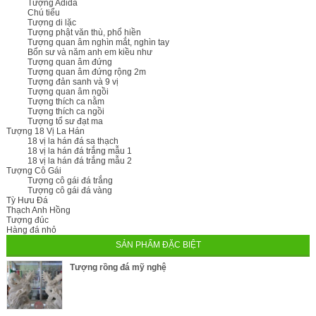
Tượng Adida
Chú tiểu
Tượng di lặc
Tượng phật văn thù, phổ hiền
Tượng quan âm nghìn mắt, nghìn tay
Bổn sư và năm anh em kiều như
Tượng quan âm đứng
Tượng quan âm đứng rộng 2m
Tượng đản sanh và 9 vị
Tượng quan âm ngồi
Tượng thích ca nằm
Tượng thích ca ngồi
Tượng tổ sư đạt ma
Tượng 18 Vị La Hán
18 vị la hán đá sa thạch
18 vị la hán đá trắng mẫu 1
18 vị la hán đá trắng mẫu 2
Tượng Cô Gái
Tượng cô gái đá trắng
Tượng cô gái đá vàng
Tỳ Hưu Đá
Thạch Anh Hồng
Tượng đúc
Hàng đá nhỏ
SẢN PHẨM ĐẶC BIỆT
Tượng rồng đá mỹ nghệ