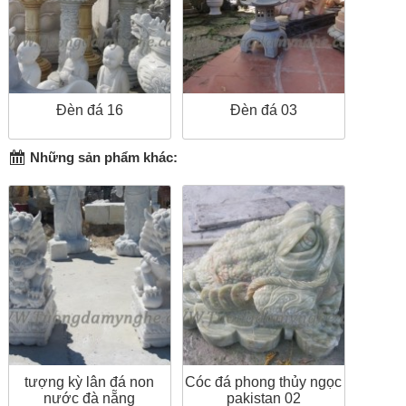
Đèn đá 16
Đèn đá 03
Những sản phẩm khác:
tượng kỳ lân đá non
Cóc đá phong thủy ngọc
nước đà nẵng
pakistan 02