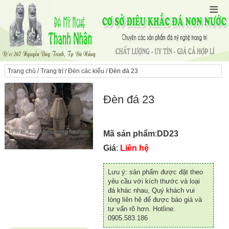
Trang chủ
/
Trang trí
/
Đèn các kiểu
/ Đèn đá 23
Đèn đá 23
Mã sản phẩm
:
DD23
Giá
:
Liên hệ
Lưu ý: sản phẩm được đặt theo
yêu cầu với kích thước và loại
đá khác nhau, Quý khách vui
lòng liên hệ để được báo giá và
tư vấn rõ hơn. Hotline:
0905.583.186