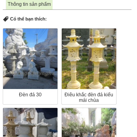
Thông tin sản phẩm
Có thể bạn thích:
Đèn đá 30
Điêu khắc đèn đá kiểu
mái chùa