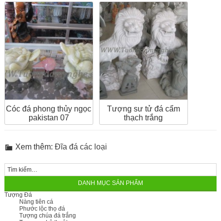
Cóc đá phong thủy ngọc
Tượng sư tử đá cẩm
pakistan 07
thạch trắng
Xem thêm:
Đĩa đá các loại
DANH MỤC SẢN PHẨM
Tượng Đá
Nàng tiên cá
Phước lộc thọ đá
Tượng chúa đá trắng