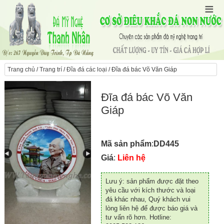
Trang chủ
/
Trang trí
/
Đĩa đá các loại
/ Đĩa đá bác Võ Văn Giáp
Đĩa đá bác Võ Văn
Giáp
Mã sản phẩm
:
DD445
Giá
:
Liên hệ
Lưu ý: sản phẩm được đặt theo
yêu cầu với kích thước và loại
đá khác nhau, Quý khách vui
lòng liên hệ để được báo giá và
tư vấn rõ hơn. Hotline: