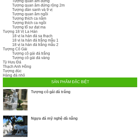
Tượng quan âm đứng
Tượng quan âm đứng rộng 2m
Tượng đản sanh và 9 vị
Tượng quan âm ngồi
Tượng thích ca nằm
Tượng thích ca ngồi
Tượng tổ sư đạt ma
Tượng 18 Vị La Hán
18 vị la hán đá sa thạch
18 vị la hán đá trắng mẫu 1
18 vị la hán đá trắng mẫu 2
Tượng Cô Gái
Tượng cô gái đá trắng
Tượng cô gái đá vàng
Tỳ Hưu Đá
Thạch Anh Hồng
Tượng đúc
Hàng đá nhỏ
SẢN PHẨM ĐẶC BIỆT
Tượng cô gái đá trắng
Ngựa đá mỹ nghệ đà nẵng