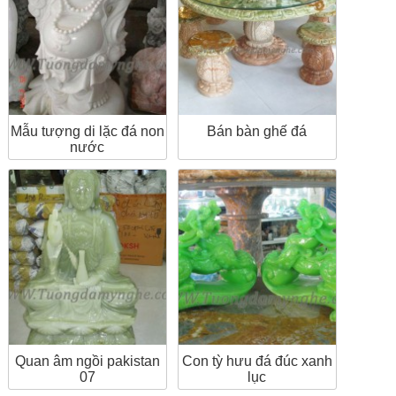
Mẫu tượng di lặc đá non
Bán bàn ghế đá
nước
Quan âm ngồi pakistan
Con tỳ hưu đá đúc xanh
07
lục