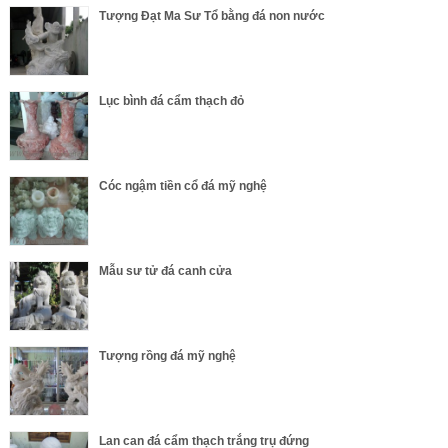
Tượng Đạt Ma Sư Tổ bằng đá non nước
Lục bình đá cẩm thạch đỏ
Cóc ngậm tiền cổ đá mỹ nghệ
Mẫu sư tử đá canh cửa
Tượng rồng đá mỹ nghệ
Lan can đá cẩm thạch trắng trụ đứng