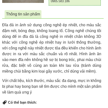
0905.583.186
Thông tin sản phẩm
Đĩa đá in ảnh sử dụng công nghệ ép nhiệt, cho màu sắc
đậm nét, bóng đẹp, không loang lổ. Công nghê chúng tôi
dùng để in đĩa đá là công nghệ in nhiệt chân không 3D
khác với công nghệ ép nhiệt hay in lưới thông thường,
với công nghệ này nhiệt được tỏa đều khiến cho hình ảnh
được in ra với màu sắc chuẩn và rõ nhất. Hình ảnh ăn
vào men đĩa nên không hề sợ bị bong tróc, phai màu chùi
rửa, đặc biệt vô cùng an toàn khi lau rửa (tránh dùng
miềng chùi bằng kim loại gây xước, chỉ dùng vải mềm).
Với chất liệu, kích thước, màu sắc đa dạng, mực in không
bị phai hay bong bạn sẽ tìm được cho mình một sản phẩm
về làm quà ưng ý
Có thể bạn thích: