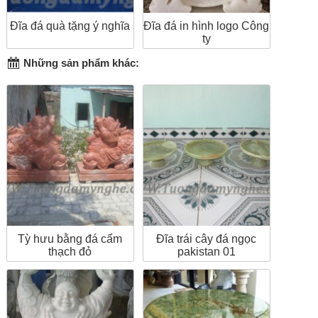
Đĩa đá quà tặng ý nghĩa
Đĩa đá in hình logo Công
ty
Những sản phẩm khác:
Tỳ hưu bằng đá cẩm
Đĩa trái cây đá ngọc
thạch đỏ
pakistan 01