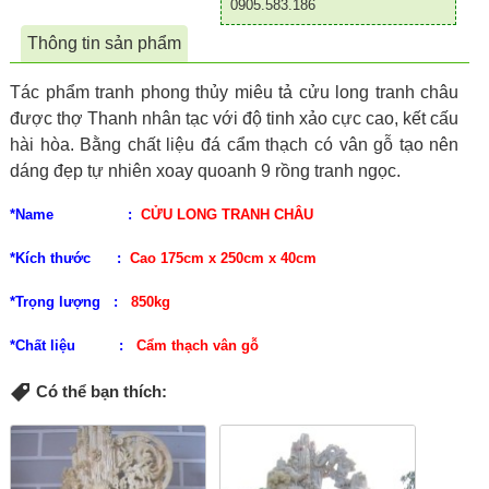
0905.583.186
Thông tin sản phẩm
Tác phẩm tranh phong thủy miêu tả cửu long tranh châu
được thợ Thanh nhân tạc với độ tinh xảo cực cao, kết cấu
hài hòa. Bằng chất liệu đá cẩm thạch có vân gỗ tạo nên
dáng đẹp tự nhiên xoay quoanh 9 rồng tranh ngọc.
*Name :
CỬU LONG TRANH CHÂU
*Kích thước :
Cao 175cm x 250cm x 40cm
*Trọng lượng :
850kg
*Chất liệu :
Cẩm thạch vân gỗ
Có thể bạn thích: