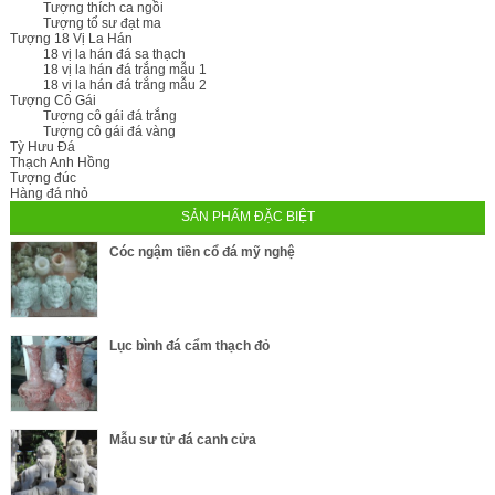
Tượng thích ca ngồi
Tượng tổ sư đạt ma
Tượng 18 Vị La Hán
18 vị la hán đá sa thạch
18 vị la hán đá trắng mẫu 1
18 vị la hán đá trắng mẫu 2
Tượng Cô Gái
Tượng cô gái đá trắng
Tượng cô gái đá vàng
Tỳ Hưu Đá
Thạch Anh Hồng
Tượng đúc
Hàng đá nhỏ
SẢN PHẨM ĐẶC BIỆT
Cóc ngậm tiền cổ đá mỹ nghệ
Lục bình đá cẩm thạch đỏ
Mẫu sư tử đá canh cửa