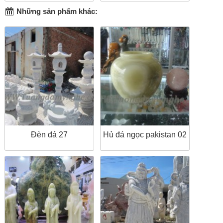
Những sản phẩm khác:
Đèn đá 27
Hủ đá ngọc pakistan 02