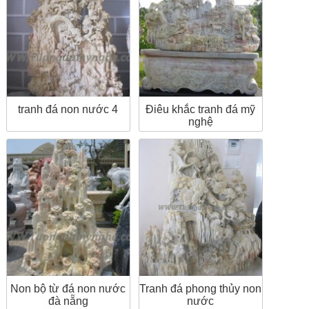
tranh đá non nước 4
Điêu khắc tranh đá mỹ
nghệ
Non bộ từ đá non nước
Tranh đá phong thủy non
đà nẵng
nước