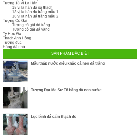
Tượng 18 Vị La Hán
18 vị la hán đá sa thạch
18 vị la hán đá trắng mẫu 1
18 vị la hán đá trắng mẫu 2
Tượng Cô Gái
Tượng cô gái đá trắng
Tượng cô gái đá vàng
Tỳ Hưu Đá
Thạch Anh Hồng
Tượng đúc
Hàng đá nhỏ
SẢN PHẨM ĐẶC BIỆT
Mẫu tháp nước điêu khắc cá heo đá trắng
Tượng Đạt Ma Sư Tổ bằng đá non nước
Lục bình đá cẩm thạch đỏ