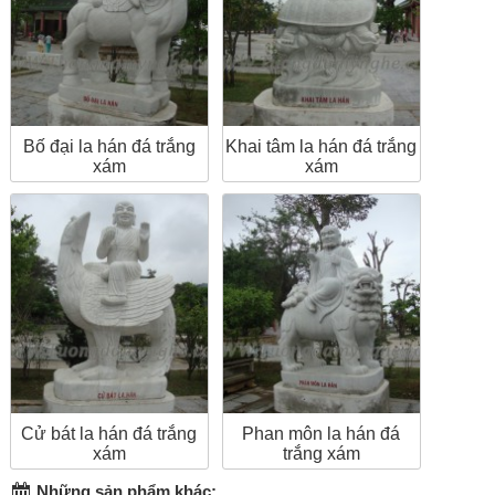
Bố đại la hán đá trắng
Khai tâm la hán đá trắng
xám
xám
Cử bát la hán đá trắng
Phan môn la hán đá
xám
trắng xám
Những sản phẩm khác: