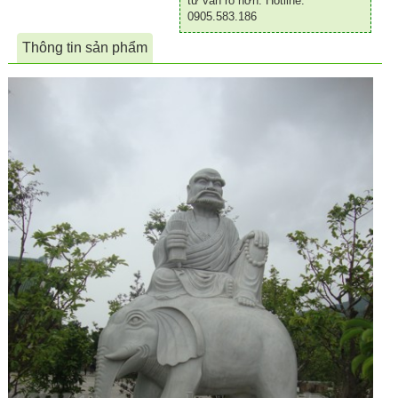
tư vấn rõ hơn. Hotline:
0905.583.186
Thông tin sản phẩm