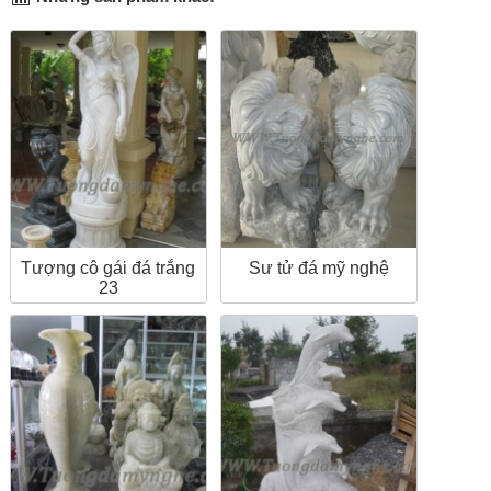
Tượng cô gái đá trắng
Sư tử đá mỹ nghệ
23