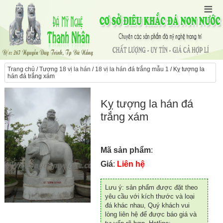
Trang chủ
/
Tượng 18 vị la hán
/
18 vị la hán đá trắng mẫu 1
/ Kỵ tượng la
hán đá trắng xám
Kỵ tượng la hán đá
trắng xám
Mã sản phẩm
:
Giá
:
Liên hệ
Lưu ý: sản phẩm được đặt theo
yêu cầu với kích thước và loại
đá khác nhau, Quý khách vui
lòng liên hệ để được báo giá và