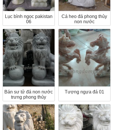
Lục bình ngọc pakistan
Cá heo đá phong thủy
06
non nước
Bán sư tử đá non nước
Tượng ngựa đá 01
trưng phong thủy