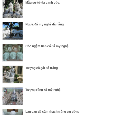
Mẫu sư tử đá canh cửa
Ngựa đá mỹ nghệ đà nẵng
Cóc ngậm tiền cổ đá mỹ nghệ
Tượng cô gái đá trắng
Tượng rồng đá mỹ nghệ
Lan can đá cẩm thạch trắng trụ đứng