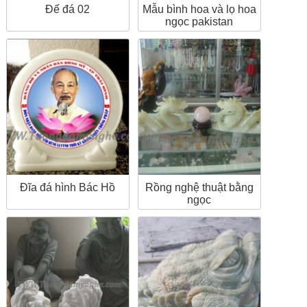
Đế đá 02
Mẫu bình hoa và lọ hoa
ngọc pakistan
Đĩa đá hình Bác Hồ
Rồng nghệ thuật bằng
ngọc