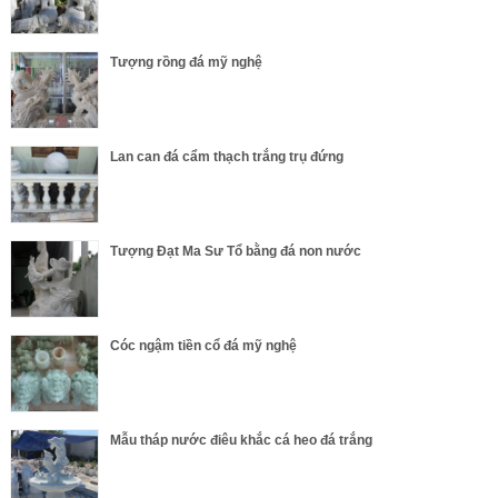
Tượng rồng đá mỹ nghệ
Lan can đá cẩm thạch trắng trụ đứng
Tượng Đạt Ma Sư Tổ bằng đá non nước
Cóc ngậm tiền cổ đá mỹ nghệ
Mẫu tháp nước điêu khắc cá heo đá trắng