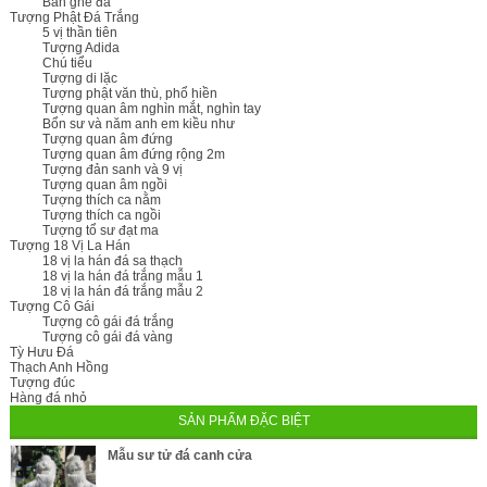
Bàn ghế đá
Tượng Phật Đá Trắng
5 vị thần tiên
Tượng Adida
Chú tiểu
Tượng di lặc
Tượng phật văn thù, phổ hiền
Tượng quan âm nghìn mắt, nghìn tay
Bổn sư và năm anh em kiều như
Tượng quan âm đứng
Tượng quan âm đứng rộng 2m
Tượng đản sanh và 9 vị
Tượng quan âm ngồi
Tượng thích ca nằm
Tượng thích ca ngồi
Tượng tổ sư đạt ma
Tượng 18 Vị La Hán
18 vị la hán đá sa thạch
18 vị la hán đá trắng mẫu 1
18 vị la hán đá trắng mẫu 2
Tượng Cô Gái
Tượng cô gái đá trắng
Tượng cô gái đá vàng
Tỳ Hưu Đá
Thạch Anh Hồng
Tượng đúc
Hàng đá nhỏ
SẢN PHẨM ĐẶC BIỆT
Mẫu sư tử đá canh cửa