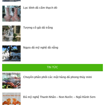
Lục bình đá cẩm thạch đỏ
Tượng cô gái đá trắng
Ngựa đá mỹ nghệ đà nẵng
TIN TỨC
Chuyên phân phối các mặt hàng đá phong thủy mini
Đá mỹ nghệ Thanh Nhân – Non Nước – Ngũ Hành Sơn