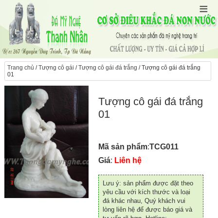
Trang chủ
/
Tượng cô gái
/
Tượng cô gái đá trắng
/ Tượng cô gái đá trắng
01
Tượng cô gái đá trắng
01
Mã sản phẩm
:
TCG011
Giá
:
Liên hệ
Lưu ý: sản phẩm được đặt theo
yêu cầu với kích thước và loại
đá khác nhau, Quý khách vui
lòng liên hệ để được báo giá và