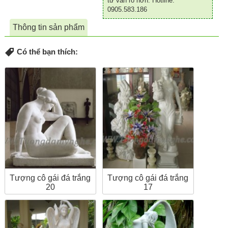
tư vấn rõ hơn. Hotline:
0905.583.186
Thông tin sản phẩm
Có thể bạn thích:
Tượng cô gái đá trắng
Tượng cô gái đá trắng
20
17