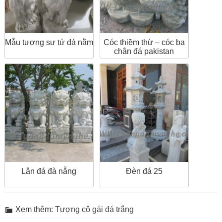
Mẫu tượng sư tử đá nằm
Cóc thiềm thừ – cóc ba
chân đá pakistan
Lân đá đà nẵng
Đèn đá 25
Xem thêm:
Tượng cô gái đá trắng