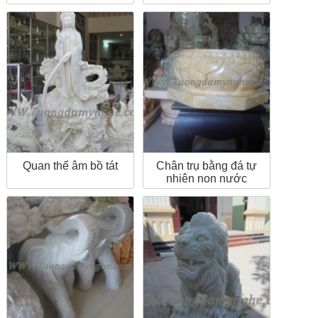
Quan thế âm bồ tát
Chân trụ bằng đá tự
nhiên non nước