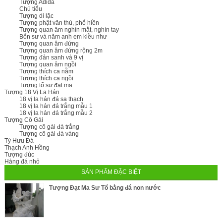
Tượng Adida
Chú tiểu
Tượng di lặc
Tượng phật văn thù, phổ hiền
Tượng quan âm nghìn mắt, nghìn tay
Bổn sư và năm anh em kiều như
Tượng quan âm đứng
Tượng quan âm đứng rộng 2m
Tượng đản sanh và 9 vị
Tượng quan âm ngồi
Tượng thích ca nằm
Tượng thích ca ngồi
Tượng tổ sư đạt ma
Tượng 18 Vị La Hán
18 vị la hán đá sa thạch
18 vị la hán đá trắng mẫu 1
18 vị la hán đá trắng mẫu 2
Tượng Cô Gái
Tượng cô gái đá trắng
Tượng cô gái đá vàng
Tỳ Hưu Đá
Thạch Anh Hồng
Tượng đúc
Hàng đá nhỏ
SẢN PHẨM ĐẶC BIỆT
Tượng Đạt Ma Sư Tổ bằng đá non nước