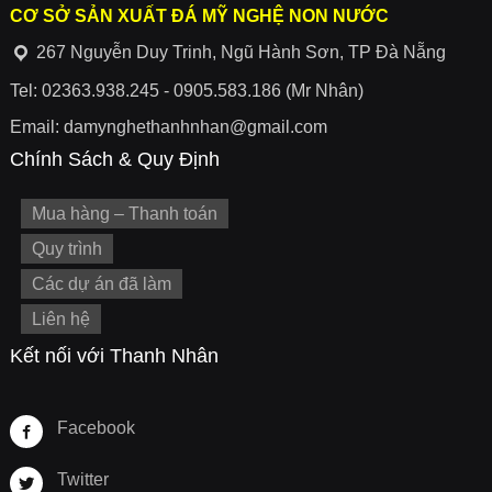
CƠ SỞ SẢN XUẤT ĐÁ MỸ NGHỆ NON NƯỚC
267 Nguyễn Duy Trinh, Ngũ Hành Sơn, TP Đà Nẵng
Tel: 02363.938.245 - 0905.583.186 (Mr Nhân)
Email: damynghethanhnhan@gmail.com
Chính Sách & Quy Định
Mua hàng – Thanh toán
Quy trình
Các dự án đã làm
Liên hệ
Kết nối với Thanh Nhân
Facebook
Twitter