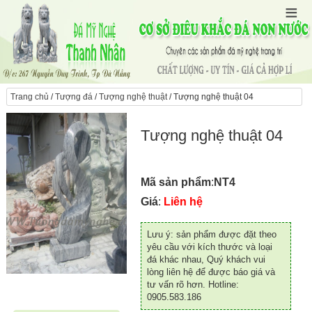
Trang chủ
/
Tượng đá
/
Tượng nghệ thuật
/ Tượng nghệ thuật 04
Tượng nghệ thuật 04
Mã sản phẩm
:
NT4
Giá
:
Liên hệ
Lưu ý: sản phẩm được đặt theo
yêu cầu với kích thước và loại
đá khác nhau, Quý khách vui
lòng liên hệ để được báo giá và
tư vấn rõ hơn. Hotline:
0905.583.186