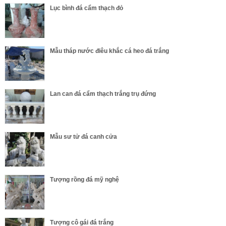
Lục bình đá cẩm thạch đỏ
Mẫu tháp nước điêu khắc cá heo đá trắng
Lan can đá cẩm thạch trắng trụ đứng
Mẫu sư tử đá canh cửa
Tượng rồng đá mỹ nghệ
Tượng cô gái đá trắng