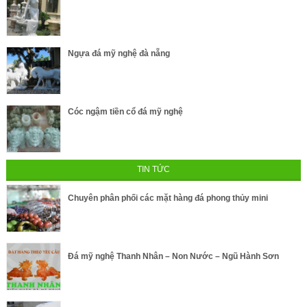
Ngựa đá mỹ nghệ đà nẵng
Cóc ngậm tiền cổ đá mỹ nghệ
TIN TỨC
Chuyên phân phối các mặt hàng đá phong thủy mini
Đá mỹ nghệ Thanh Nhân – Non Nước – Ngũ Hành Sơn