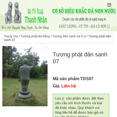
Trang chủ
/
Tượng phật đá trắng
/
Tượng đản sanh và 9 vị
/ Tượng phật đản
sanh 07
Tượng phật đản sanh
07
Mã sản phẩm
:
TDS07
Giá
:
Liên hệ
Lưu ý: sản phẩm được đặt theo
yêu cầu với kích thước và loại
đá khác nhau, Quý khách vui
lòng liên hệ để được báo giá và