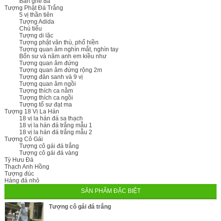
Bàn ghế đá
Tượng Phật Đá Trắng
5 vị thần tiên
Tượng Adida
Chú tiểu
Tượng di lặc
Tượng phật văn thù, phổ hiền
Tượng quan âm nghìn mắt, nghìn tay
Bổn sư và năm anh em kiều như
Tượng quan âm đứng
Tượng quan âm đứng rộng 2m
Tượng đản sanh và 9 vị
Tượng quan âm ngồi
Tượng thích ca nằm
Tượng thích ca ngồi
Tượng tổ sư đạt ma
Tượng 18 Vị La Hán
18 vị la hán đá sa thạch
18 vị la hán đá trắng mẫu 1
18 vị la hán đá trắng mẫu 2
Tượng Cô Gái
Tượng cô gái đá trắng
Tượng cô gái đá vàng
Tỳ Hưu Đá
Thạch Anh Hồng
Tượng đúc
Hàng đá nhỏ
SẢN PHẨM ĐẶC BIỆT
Tượng cô gái đá trắng