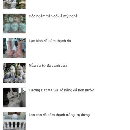
Cóc ngậm tiền cổ đá mỹ nghệ
Lục bình đá cẩm thạch đỏ
Mẫu sư tử đá canh cửa
Tượng Đạt Ma Sư Tổ bằng đá non nước
Lan can đá cẩm thạch trắng trụ đứng