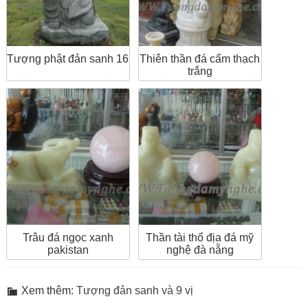
Tượng phật đản sanh 16
Thiên thần đá cẩm thạch
trắng
Trâu đá ngọc xanh
Thần tài thổ địa đá mỹ
pakistan
nghệ đà nẵng
Xem thêm:
Tượng đản sanh và 9 vị