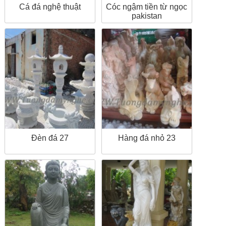
Cá đá nghệ thuật
Cóc ngậm tiền từ ngọc
pakistan
Đèn đá 27
Hàng đá nhỏ 23