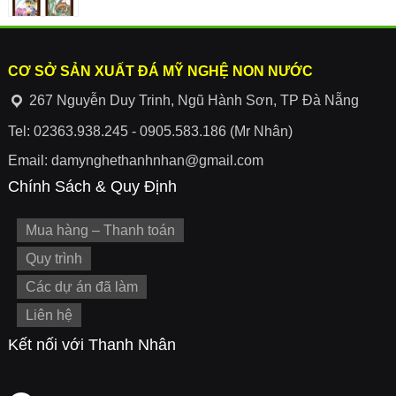
CƠ SỞ SẢN XUẤT ĐÁ MỸ NGHỆ NON NƯỚC
267 Nguyễn Duy Trinh, Ngũ Hành Sơn, TP Đà Nẵng
Tel: 02363.938.245 - 0905.583.186 (Mr Nhân)
Email: damynghethanhnhan@gmail.com
Chính Sách & Quy Định
Mua hàng – Thanh toán
Quy trình
Các dự án đã làm
Liên hệ
Kết nối với Thanh Nhân