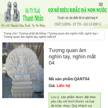
Trang chủ
/
Tượng phật đá trắng
/
Tượng quan âm nghìn mắt, nghìn tay
/
Tượng quan âm nghìn tay, nghìn mắt 04
Tượng quan âm
nghìn tay, nghìn mắt
04
Mã sản phẩm
:
QANT04
Giá
:
Liên hệ
Lưu ý: sản phẩm được đặt theo
yêu cầu với kích thước và loại
đá khác nhau, Quý khách vui