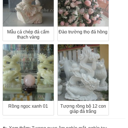
Mẫu cá chép đá cẩm
Đào trường thọ đá hồng
thạch vàng
Rồng ngọc xanh 01
Tượng rồng bộ 12 con
giáp đá trắng