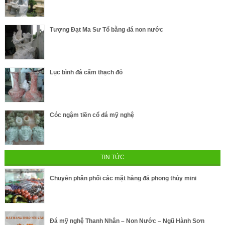
Tượng Đạt Ma Sư Tổ bằng đá non nước
Lục bình đá cẩm thạch đỏ
Cóc ngậm tiền cổ đá mỹ nghệ
TIN TỨC
Chuyên phân phối các mặt hàng đá phong thủy mini
Đá mỹ nghệ Thanh Nhân – Non Nước – Ngũ Hành Sơn