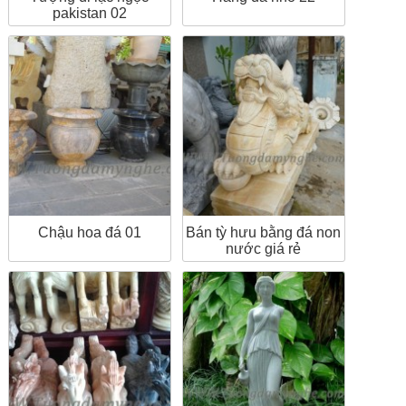
pakistan 02
Chậu hoa đá 01
Bán tỳ hưu bằng đá non
nước giá rẻ