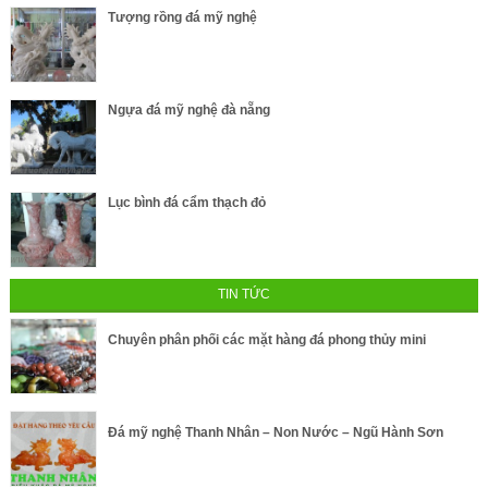
Tượng rồng đá mỹ nghệ
Ngựa đá mỹ nghệ đà nẵng
Lục bình đá cẩm thạch đỏ
TIN TỨC
Chuyên phân phối các mặt hàng đá phong thủy mini
Đá mỹ nghệ Thanh Nhân – Non Nước – Ngũ Hành Sơn