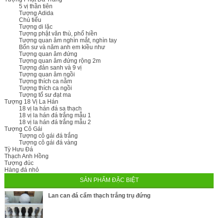
5 vị thần tiên
Tượng Adida
Chú tiểu
Tượng di lặc
Tượng phật văn thù, phổ hiền
Tượng quan âm nghìn mắt, nghìn tay
Bổn sư và năm anh em kiều như
Tượng quan âm đứng
Tượng quan âm đứng rộng 2m
Tượng đản sanh và 9 vị
Tượng quan âm ngồi
Tượng thích ca nằm
Tượng thích ca ngồi
Tượng tổ sư đạt ma
Tượng 18 Vị La Hán
18 vị la hán đá sa thạch
18 vị la hán đá trắng mẫu 1
18 vị la hán đá trắng mẫu 2
Tượng Cô Gái
Tượng cô gái đá trắng
Tượng cô gái đá vàng
Tỳ Hưu Đá
Thạch Anh Hồng
Tượng đúc
Hàng đá nhỏ
SẢN PHẨM ĐẶC BIỆT
Lan can đá cẩm thạch trắng trụ đứng