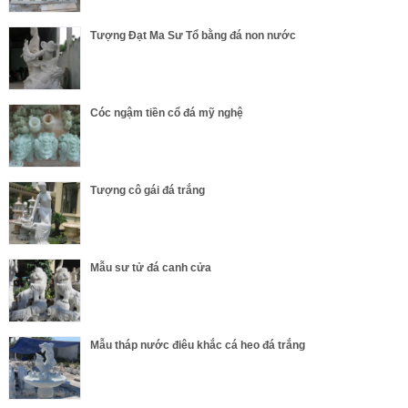
Tượng Đạt Ma Sư Tổ bằng đá non nước
Cóc ngậm tiền cổ đá mỹ nghệ
Tượng cô gái đá trắng
Mẫu sư tử đá canh cửa
Mẫu tháp nước điêu khắc cá heo đá trắng