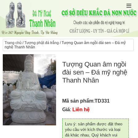
Trang chủ
/
Tượng phật đá trắng
/ Tượng Quan âm ngồi đài sen – Đá mỹ
nghệ Thanh Nhân
Tượng Quan âm ngồi
đài sen – Đá mỹ nghệ
Thanh Nhân
Mã sản phẩm
:
TD331
Giá
:
Liên hệ
Lưu ý: sản phẩm được đặt theo
yêu cầu với kích thước và loại
đá khác nhau, Quý khách vui