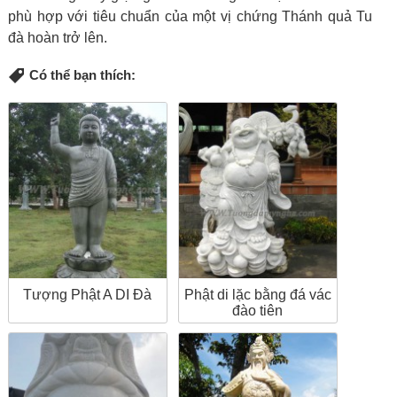
phù hợp với tiêu chuẩn của một vị chứng Thánh quả Tu
đà hoàn trở lên.
Có thể bạn thích:
Tượng Phật A DI Đà
Phật di lặc bằng đá vác
đào tiên