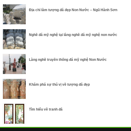
Địa chỉ làm tượng đá đẹp Non Nước – Ngũ Hành Sơn
Nghề đá mỹ nghệ tại làng nghề đá mỹ nghệ non nước
Làng nghề truyền thống đá mỹ nghệ Non Nước
Khám phá sự thú vị về tượng đá đẹp
Tìm hiểu về tranh đá