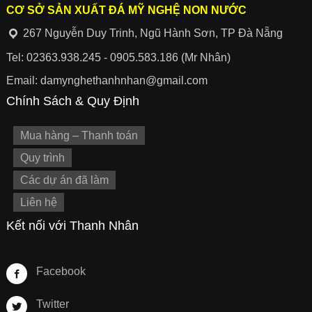
CƠ SỞ SẢN XUẤT ĐÁ MỸ NGHỆ NON NƯỚC
267 Nguyễn Duy Trinh, Ngũ Hành Sơn, TP Đà Nẵng
Tel: 02363.938.245 - 0905.583.186 (Mr Nhân)
Email: damynghethanhnhan@gmail.com
Chính Sách & Quy Định
Mua hàng – Thanh toán
Quy trình
Các dự án đã làm
Liên hệ
Kết nối với Thanh Nhân
Facebook
Twitter