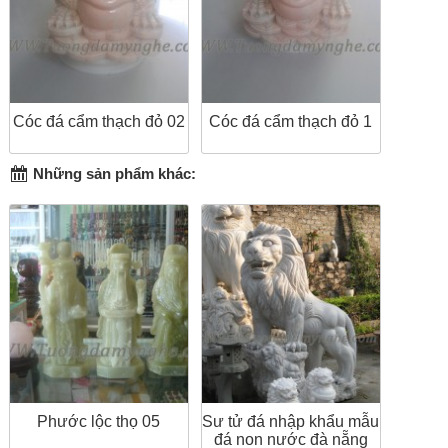
Cóc đá cẩm thạch đỏ 02
Cóc đá cẩm thạch đỏ 1
Những sản phẩm khác:
Phước lộc thọ 05
Sư tử đá nhập khẩu mẫu
đá non nước đà nẵng