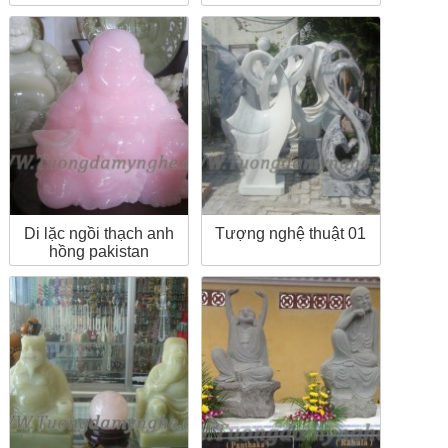
Di lặc ngồi thạch anh
Tượng nghệ thuật 01
hồng pakistan