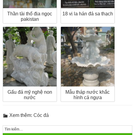
Thần tài thổ địa ngọc
18 vị la hán đá sa thạch
pakistan
Gấu đá mỹ nghệ non
Mẫu tháp nước khắc
nước
hình cá ngựa
Xem thêm:
Cóc đá