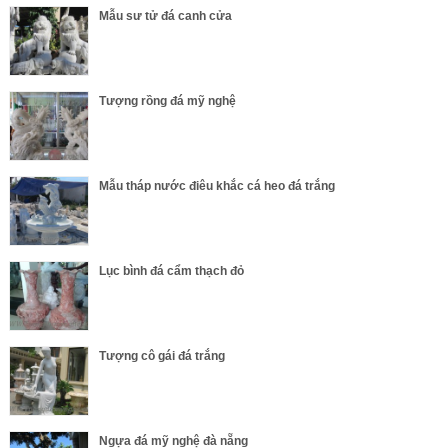
Mẫu sư tử đá canh cửa
Tượng rồng đá mỹ nghệ
Mẫu tháp nước điêu khắc cá heo đá trắng
Lục bình đá cẩm thạch đỏ
Tượng cô gái đá trắng
Ngựa đá mỹ nghệ đà nẵng