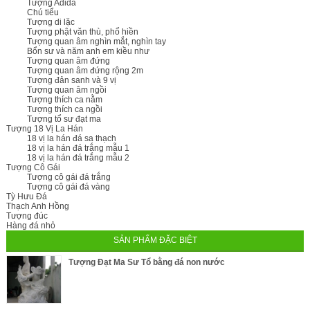
Tượng Adida
Chú tiểu
Tượng di lặc
Tượng phật văn thù, phổ hiền
Tượng quan âm nghìn mắt, nghìn tay
Bổn sư và năm anh em kiều như
Tượng quan âm đứng
Tượng quan âm đứng rộng 2m
Tượng đản sanh và 9 vị
Tượng quan âm ngồi
Tượng thích ca nằm
Tượng thích ca ngồi
Tượng tổ sư đạt ma
Tượng 18 Vị La Hán
18 vị la hán đá sa thạch
18 vị la hán đá trắng mẫu 1
18 vị la hán đá trắng mẫu 2
Tượng Cô Gái
Tượng cô gái đá trắng
Tượng cô gái đá vàng
Tỳ Hưu Đá
Thạch Anh Hồng
Tượng đúc
Hàng đá nhỏ
SẢN PHẨM ĐẶC BIỆT
Tượng Đạt Ma Sư Tổ bằng đá non nước