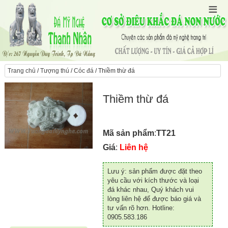
Trang chủ
/
Tượng thú
/
Cóc đá
/ Thiềm thừ đá
Thiềm thừ đá
Mã sản phẩm
:
TT21
Giá
:
Liên hệ
Lưu ý: sản phẩm được đặt theo
yêu cầu với kích thước và loại
đá khác nhau, Quý khách vui
lòng liên hệ để được báo giá và
tư vấn rõ hơn. Hotline:
0905.583.186