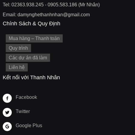
Tel: 02363.938.245 - 0905.583.186 (Mr Nhân)
Email: damynghethanhnhan@gmail.com
Chính Sách & Quy Định
Mua hàng – Thanh toán
Quy trình
Các dự án đã làm
Liên hệ
Kết nối với Thanh Nhân
Facebook
Twitter
Google Plus