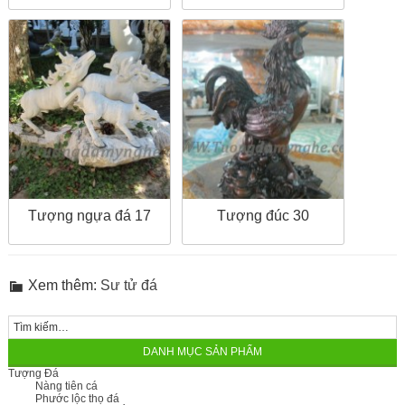
Tượng ngựa đá 17
Tượng đúc 30
Xem thêm:
Sư tử đá
DANH MỤC SẢN PHẨM
Tượng Đá
Nàng tiên cá
Phước lộc thọ đá