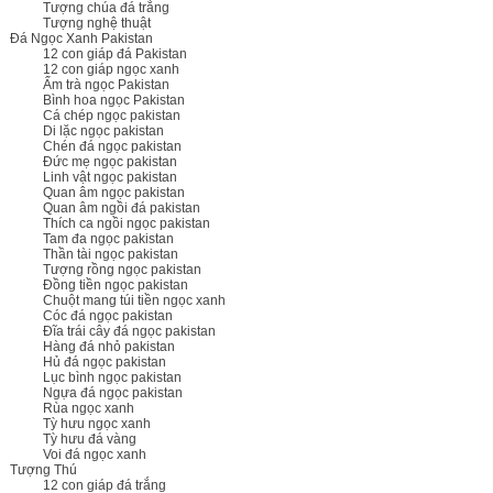
Tượng chúa đá trắng
Tượng nghệ thuật
Đá Ngọc Xanh Pakistan
12 con giáp đá Pakistan
12 con giáp ngọc xanh
Ấm trà ngọc Pakistan
Bình hoa ngọc Pakistan
Cá chép ngọc pakistan
Di lặc ngọc pakistan
Chén đá ngọc pakistan
Đức mẹ ngọc pakistan
Linh vật ngọc pakistan
Quan âm ngọc pakistan
Quan âm ngồi đá pakistan
Thích ca ngồi ngọc pakistan
Tam đa ngọc pakistan
Thần tài ngọc pakistan
Tượng rồng ngọc pakistan
Đồng tiền ngọc pakistan
Chuột mang túi tiền ngọc xanh
Cóc đá ngọc pakistan
Đĩa trái cây đá ngọc pakistan
Hàng đá nhỏ pakistan
Hủ đá ngọc pakistan
Lục bình ngọc pakistan
Ngựa đá ngọc pakistan
Rùa ngọc xanh
Tỳ hưu ngọc xanh
Tỳ hưu đá vàng
Voi đá ngọc xanh
Tượng Thú
12 con giáp đá trắng