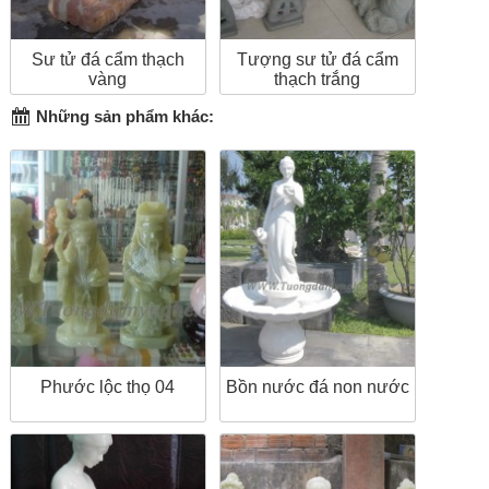
Sư tử đá cẩm thạch
Tượng sư tử đá cẩm
vàng
thạch trắng
Những sản phẩm khác:
Phước lộc thọ 04
Bồn nước đá non nước