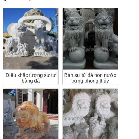
Điêu khắc tượng sư tử
Bán sư tử đá non nước
bằng đá
trưng phong thủy