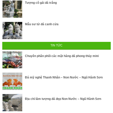
Tượng cô gái đá trắng
Mẫu sư tử đá canh cửa
TIN TỨC
Chuyên phân phối các mặt hàng đá phong thủy mini
Đá mỹ nghệ Thanh Nhân – Non Nước – Ngũ Hành Sơn
Địa chỉ làm tượng đá đẹp Non Nước – Ngũ Hành Sơn