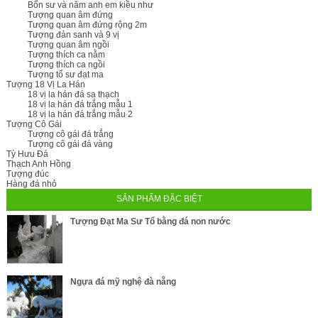
Bổn sư và năm anh em kiều như
Tượng quan âm đứng
Tượng quan âm đứng rộng 2m
Tượng đản sanh và 9 vị
Tượng quan âm ngồi
Tượng thích ca nằm
Tượng thích ca ngồi
Tượng tổ sư đạt ma
Tượng 18 Vị La Hán
18 vị la hán đá sa thạch
18 vị la hán đá trắng mẫu 1
18 vị la hán đá trắng mẫu 2
Tượng Cô Gái
Tượng cô gái đá trắng
Tượng cô gái đá vàng
Tỳ Hưu Đá
Thạch Anh Hồng
Tượng đúc
Hàng đá nhỏ
SẢN PHẨM ĐẶC BIỆT
Tượng Đạt Ma Sư Tổ bằng đá non nước
Ngựa đá mỹ nghệ đà nẵng