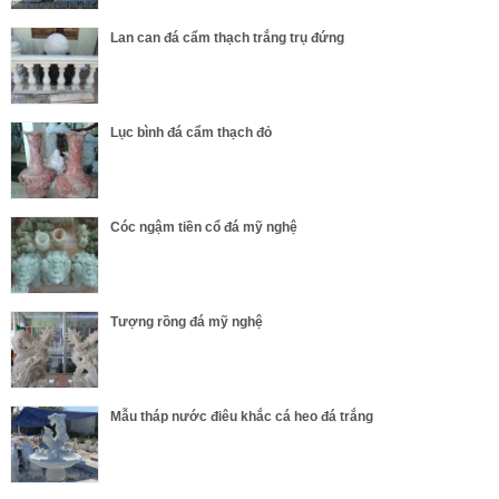
Lan can đá cẩm thạch trắng trụ đứng
Lục bình đá cẩm thạch đỏ
Cóc ngậm tiền cổ đá mỹ nghệ
Tượng rồng đá mỹ nghệ
Mẫu tháp nước điêu khắc cá heo đá trắng