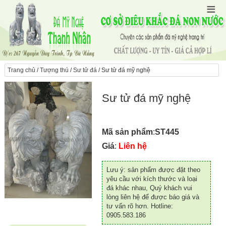
Trang chủ
/
Tượng thú
/
Sư tử đá
/ Sư tử đá mỹ nghệ
Sư tử đá mỹ nghệ
Mã sản phẩm
:
ST445
Giá
:
Liên hệ
Lưu ý: sản phẩm được đặt theo
yêu cầu với kích thước và loại
đá khác nhau, Quý khách vui
lòng liên hệ để được báo giá và
tư vấn rõ hơn. Hotline:
0905.583.186