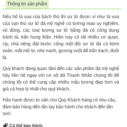
Thông tin sản phẩm
Nếu hổ là vua của bách thú thì sư tử được ví như là vua
của vạn thú sư tử đá mỹ nghệ có tướng mạo uy nghiêm,
vũ dũng. các loại tượng sư tử bằng đá có công dụng
tránh tà, trấn hung thần. Hiện nay có rất nhiều cơ quan,
cty, nhà riêng đặt trước cổng một đôi sư tử đá có bờm
xoăn, mắt mở to, nhe nanh, gương vuốt để trấn trạch, đuổi
tà.
Quý khách đang quan tâm đến các sản phẩm đá mỹ nghệ
hãy liên hệ ngay với cơ sở đá Thanh Nhân chúng tôi để
chúng tôi có thể cung cấp nhiều mẫu tượng đẹp hơn và
giá cả hợp lý nhất cho quý khách.
Hân hạnh được tư vấn cho Quý Khách hàng có nhu cầu,
đảm bảo hàng đến tận tay bảo hành cho khách đến tận
nơi!
Có thể bạn thích: