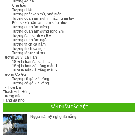
Tượng Adida
Chú tiểu
Tượng di lặc
Tượng phật văn thù, phổ hiền
Tượng quan âm nghìn mắt, nghìn tay
Bổn sư và năm anh em kiều như
Tượng quan âm đứng
Tượng quan âm đứng rộng 2m
Tượng đản sanh và 9 vị
Tượng quan âm ngồi
Tượng thích ca nằm
Tượng thích ca ngồi
Tượng tổ sư đạt ma
Tượng 18 Vị La Hán
18 vị la hán đá sa thạch
18 vị la hán đá trắng mẫu 1
18 vị la hán đá trắng mẫu 2
Tượng Cô Gái
Tượng cô gái đá trắng
Tượng cô gái đá vàng
Tỳ Hưu Đá
Thạch Anh Hồng
Tượng đúc
Hàng đá nhỏ
SẢN PHẨM ĐẶC BIỆT
Ngựa đá mỹ nghệ đà nẵng