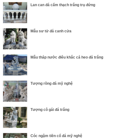
Lan can đá cẩm thạch trắng trụ đứng
Mẫu sư tử đá canh cửa
Mẫu tháp nước điêu khắc cá heo đá trắng
Tượng rồng đá mỹ nghệ
Tượng cô gái đá trắng
Cóc ngậm tiền cổ đá mỹ nghệ