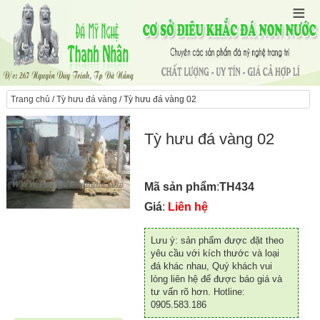
Trang chủ
/
Tỳ hưu đá vàng
/ Tỳ hưu đá vàng 02
Tỳ hưu đá vàng 02
Mã sản phẩm
:
TH434
Giá
:
Liên hệ
Lưu ý: sản phẩm được đặt theo
yêu cầu với kích thước và loại
đá khác nhau, Quý khách vui
lòng liên hệ để được báo giá và
tư vấn rõ hơn. Hotline:
0905.583.186