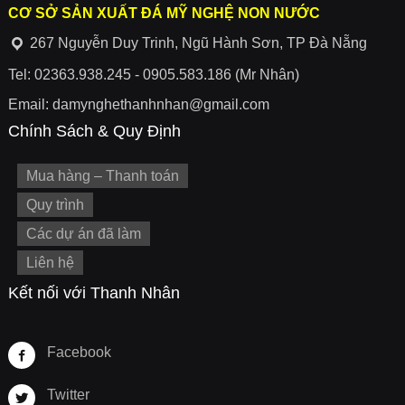
CƠ SỞ SẢN XUẤT ĐÁ MỸ NGHỆ NON NƯỚC
267 Nguyễn Duy Trinh, Ngũ Hành Sơn, TP Đà Nẵng
Tel: 02363.938.245 - 0905.583.186 (Mr Nhân)
Email: damynghethanhnhan@gmail.com
Chính Sách & Quy Định
Mua hàng – Thanh toán
Quy trình
Các dự án đã làm
Liên hệ
Kết nối với Thanh Nhân
Facebook
Twitter