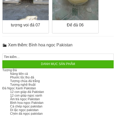
tượng voi đá 07
Đế đá 06
Xem thêm:
Bình hoa ngọc Pakistan
DANH MỤC SẢN PHẨM
Tượng Đá
Nàng tiên cá
Phước lộc thọ đá
Tượng chúa đá trắng
Tượng nghệ thuật
Đá Ngọc Xanh Pakistan
12 con giáp đá Pakistan
12 con giáp ngọc xanh
Ấm trà ngọc Pakistan
Bình hoa ngọc Pakistan
Cá chép ngọc pakistan
Di lặc ngọc pakistan
Chén đá ngọc pakistan