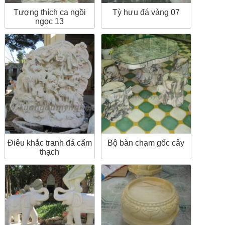
Tượng thích ca ngồi
Tỳ hưu đá vàng 07
ngọc 13
Điêu khắc tranh đá cẩm
Bộ bàn chạm gốc cây
thạch