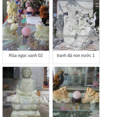
Rùa ngọc xanh 02
tranh đá non nước 1