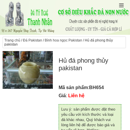
Trang chủ
/
Đá Pakistan
/
Bình hoa ngọc Pakistan
/ Hủ đá phong thủy
pakistan
Hủ đá phong thủy
pakistan
Mã sản phẩm
:
BH654
Giá
:
Liên hệ
Lưu ý: sản phẩm được đặt theo
yêu cầu với kích thước và loại
đá khác nhau, Quý khách vui
lòng liên hệ để được báo giá và