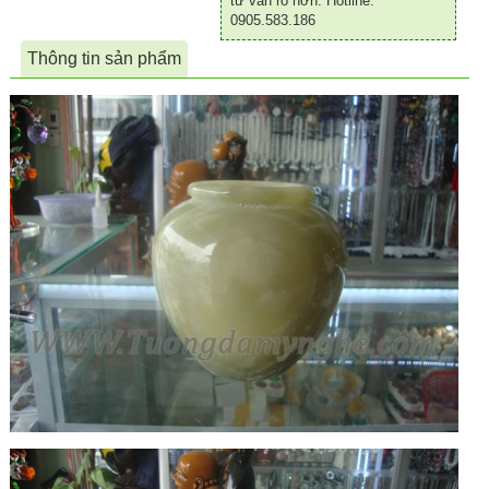
tư vấn rõ hơn. Hotline:
0905.583.186
Thông tin sản phẩm