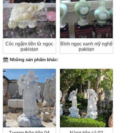
Cóc ngậm tiền từ ngọc
Bình ngọc xanh mỹ nghệ
pakistan
pakitan
Những sản phẩm khác:
Tượng thần tiên 04
Nàng tiên cá 02