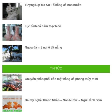
Tượng Đạt Ma Sư Tổ bằng đá non nước
Lục bình đá cẩm thạch đỏ
Ngựa đá mỹ nghệ đà nẵng
TIN TỨC
Chuyên phân phối các mặt hàng đá phong thủy mini
Đá mỹ nghệ Thanh Nhân – Non Nước – Ngũ Hành Sơn