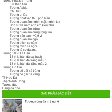
Tượng Phật Đá Trắng
5 vị thần tiên
Tượng Adida
Chú tiểu
Tượng di lặc
Tượng phật văn thù, phổ hiền
Tượng quan âm nghìn mắt, nghìn tay
Bổn sư và năm anh em kiều như
Tượng quan âm đứng
Tượng quan âm đứng rộng 2m
Tượng đản sanh và 9 vị
Tượng quan âm ngồi
Tượng thích ca nằm
Tượng thích ca ngồi
Tượng tổ sư đạt ma
Tượng 18 Vị La Hán
18 vị la hán đá sa thạch
18 vị la hán đá trắng mẫu 1
18 vị la hán đá trắng mẫu 2
Tượng Cô Gái
Tượng cô gái đá trắng
Tượng cô gái đá vàng
Tỳ Hưu Đá
Thạch Anh Hồng
Tượng đúc
Hàng đá nhỏ
SẢN PHẨM ĐẶC BIỆT
Tượng rồng đá mỹ nghệ