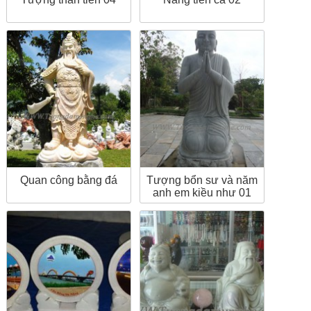
Quan công bằng đá
Tượng bổn sư và năm
anh em kiều như 01