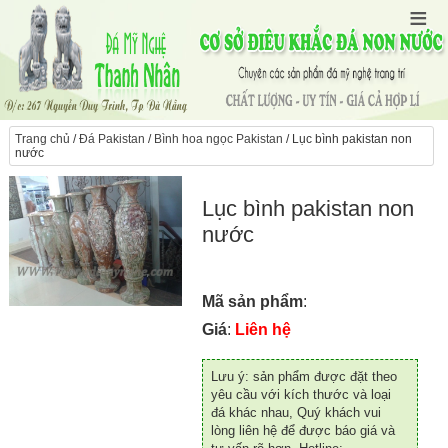
Trang chủ
/
Đá Pakistan
/
Bình hoa ngọc Pakistan
/ Lục bình pakistan non
nước
Lục bình pakistan non
nước
Mã sản phẩm
:
Giá
:
Liên hệ
Lưu ý: sản phẩm được đặt theo
yêu cầu với kích thước và loại
đá khác nhau, Quý khách vui
lòng liên hệ để được báo giá và