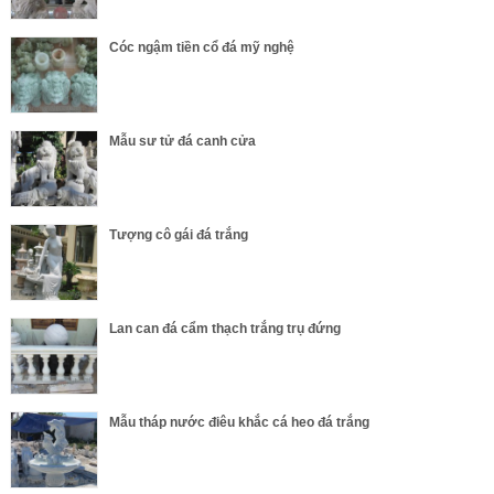
Cóc ngậm tiền cổ đá mỹ nghệ
Mẫu sư tử đá canh cửa
Tượng cô gái đá trắng
Lan can đá cẩm thạch trắng trụ đứng
Mẫu tháp nước điêu khắc cá heo đá trắng