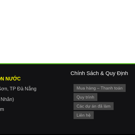
Chính Sách & Quy Định
ON NƯỚC
Mua hàng – Thanh toán
Sơn, TP Đà Nẵng
Quy trình
r Nhân)
Các dự án đã làm
om
Liên hệ