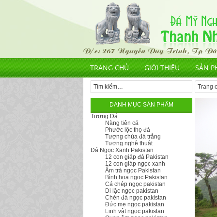
TRANG CHỦ
GIỚI THIỆU
SẢN P
Trang 
DANH MỤC SẢN PHẨM
Tượng Đá
Nàng tiên cá
Phước lộc thọ đá
Tượng chúa đá trắng
Tượng nghệ thuật
Đá Ngọc Xanh Pakistan
12 con giáp đá Pakistan
12 con giáp ngọc xanh
Ấm trà ngọc Pakistan
Bình hoa ngọc Pakistan
Cá chép ngọc pakistan
Di lặc ngọc pakistan
Chén đá ngọc pakistan
Đức mẹ ngọc pakistan
Linh vật ngọc pakistan