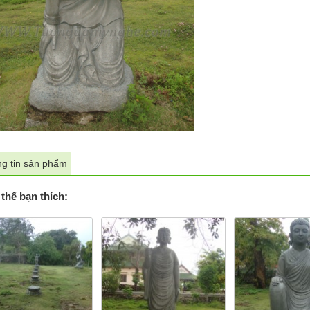
g tin sản phẩm
thể bạn thích: