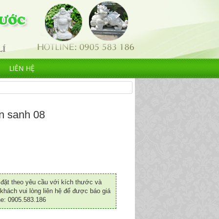
LIÊN HỆ
n sanh 08
ặt theo yêu cầu với kích thước và
khách vui lòng liên hệ để được báo giá
ne: 0905.583.186