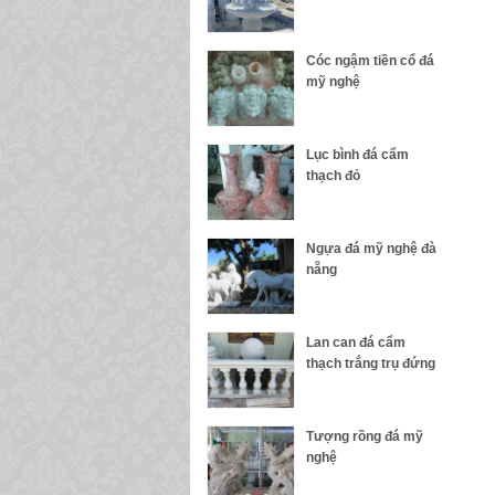
Cóc ngậm tiền cổ đá
mỹ nghệ
Lục bình đá cẩm
thạch đỏ
Ngựa đá mỹ nghệ đà
nẵng
Lan can đá cẩm
thạch trắng trụ đứng
Tượng rồng đá mỹ
nghệ