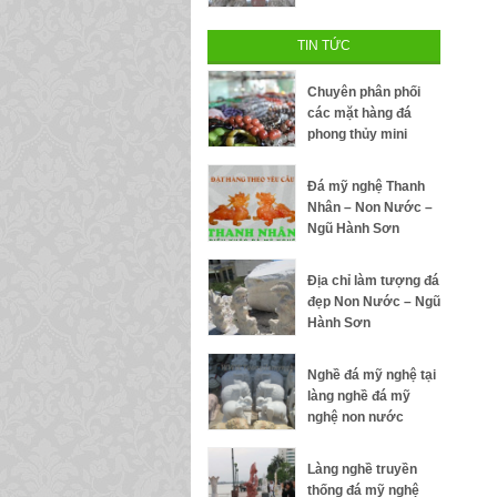
TIN TỨC
Chuyên phân phối
các mặt hàng đá
phong thủy mini
Đá mỹ nghệ Thanh
Nhân – Non Nước –
Ngũ Hành Sơn
Địa chỉ làm tượng đá
đẹp Non Nước – Ngũ
Hành Sơn
Nghề đá mỹ nghệ tại
làng nghề đá mỹ
nghệ non nước
Làng nghề truyền
thống đá mỹ nghệ