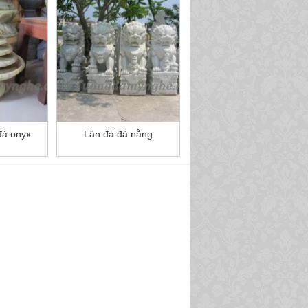
đá onyx
Lân đá đà nẵng