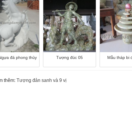
gựa đá phong thủy
Tượng đúc 05
Mẫu tháp bi 
m thêm:
Tượng đản sanh và 9 vị