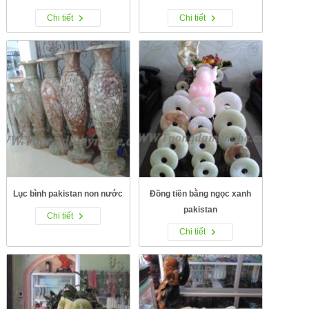
Chi tiết
Chi tiết
Lục bình pakistan non nước
Đồng tiền bằng ngọc xanh
pakistan
Chi tiết
Chi tiết