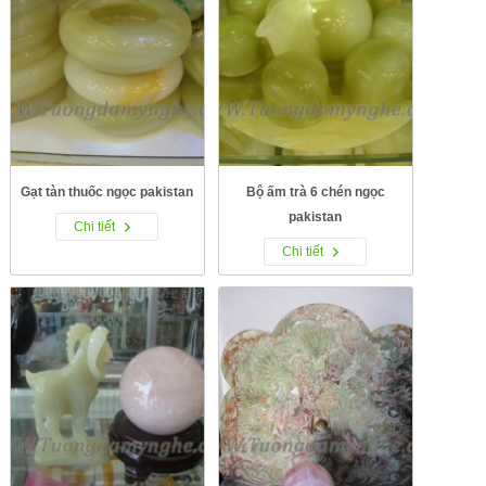
Gạt tàn thuốc ngọc pakistan
Bộ ấm trà 6 chén ngọc
pakistan
Chi tiết
Chi tiết