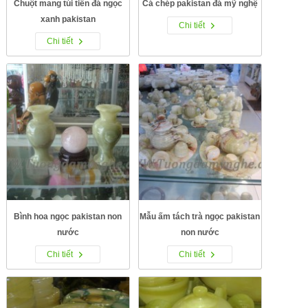
Chuột mang túi tiền đá ngọc
Cá chép pakistan đá mỹ nghệ
xanh pakistan
Chi tiết
Chi tiết
Bình hoa ngọc pakistan non
Mẫu ấm tách trà ngọc pakistan
nước
non nước
Chi tiết
Chi tiết