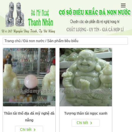
Trang chủ
/
Đá non nước
/ Sản phẩm tiêu biểu
Thần tài thổ địa đá mỹ nghệ đà
Tượng thần tài ngọc xanh
nẵng
Chi tiết
Chi tiết