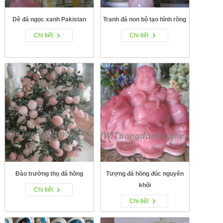
Dê đá ngọc xanh Pakistan
Tranh đá non bộ tạo hình rồng
Chi tiết
Chi tiết
Đào trường thọ đá hồng
Tượng đá hồng đúc nguyên
khối
Chi tiết
Chi tiết