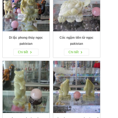
Di lặc phong thủy ngọc
Cóc ngậm tiền từ ngọc
pakistan
pakistan
Chi tiết
Chi tiết