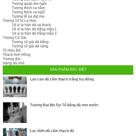
Tượng quan âm ngồi
Tượng thích ca nằm
Tượng thích ca ngồi
Tượng tổ sư đạt ma
Tượng 18 Vị La Hán
18 vị la hán đá sa thạch
18 vị la hán đá trắng mẫu 1
18 vị la hán đá trắng mẫu 2
Tượng Cô Gái
Tượng cô gái đá trắng
Tượng cô gái đá vàng
Tỳ Hưu Đá
Thạch Anh Hồng
Tượng đúc
Hàng đá nhỏ
SẢN PHẨM ĐẶC BIỆT
Lan can đá cẩm thạch trắng trụ đứng
Tượng Đạt Ma Sư Tổ bằng đá non nước
Lục bình đá cẩm thạch đỏ