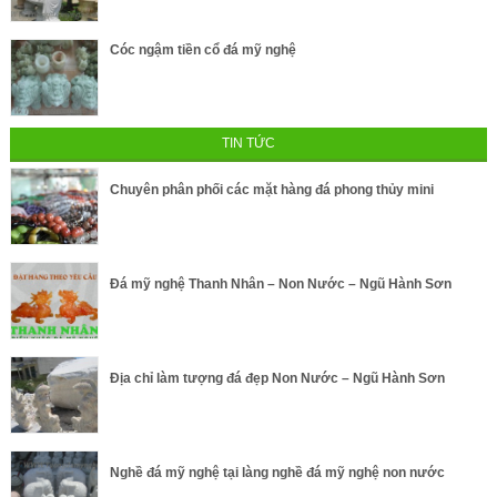
Cóc ngậm tiền cổ đá mỹ nghệ
TIN TỨC
Chuyên phân phối các mặt hàng đá phong thủy mini
Đá mỹ nghệ Thanh Nhân – Non Nước – Ngũ Hành Sơn
Địa chỉ làm tượng đá đẹp Non Nước – Ngũ Hành Sơn
Nghề đá mỹ nghệ tại làng nghề đá mỹ nghệ non nước