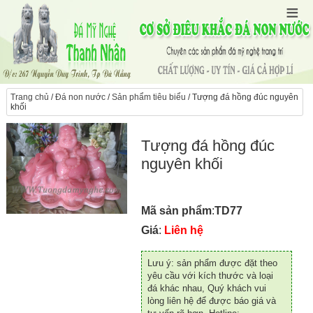
Trang chủ
/
Đá non nước
/
Sản phẩm tiêu biểu
/ Tượng đá hồng đúc nguyên
khối
Tượng đá hồng đúc
nguyên khối
Mã sản phẩm
:
TD77
Giá
:
Liên hệ
Lưu ý: sản phẩm được đặt theo
yêu cầu với kích thước và loại
đá khác nhau, Quý khách vui
lòng liên hệ để được báo giá và