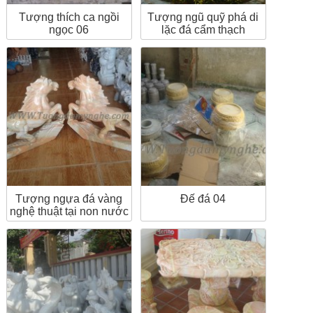
Tượng thích ca ngồi
Tượng ngũ quỹ phá di
ngọc 06
lặc đá cẩm thạch
Tượng ngựa đá vàng
Đế đá 04
nghệ thuật tại non nước