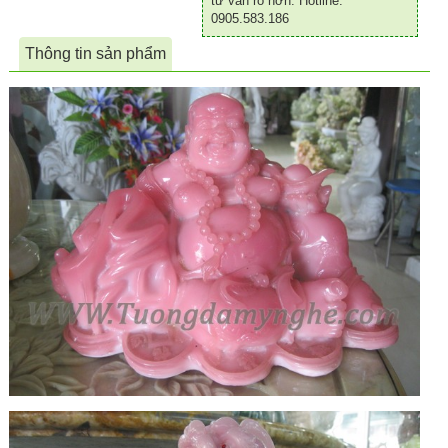
tư vấn rõ hơn. Hotline:
0905.583.186
Thông tin sản phẩm