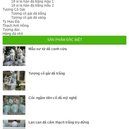
18 vị la hán đá trắng mẫu 1
18 vị la hán đá trắng mẫu 2
Tượng Cô Gái
Tượng cô gái đá trắng
Tượng cô gái đá vàng
Tỳ Hưu Đá
Thạch Anh Hồng
Tượng đúc
Hàng đá nhỏ
SẢN PHẨM ĐẶC BIỆT
Mẫu sư tử đá canh cửa
Tượng cô gái đá trắng
Cóc ngậm tiền cổ đá mỹ nghệ
Lan can đá cẩm thạch trắng trụ đứng