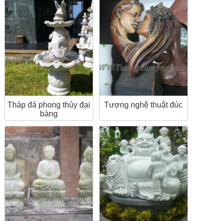
Tháp đá phong thủy đại
Tượng nghệ thuật đúc
bàng