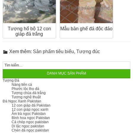
Tượng hổ bộ 12 con
Mẫu bàn ghế đá độc đáo
giáp đá trắng
Xem thêm:
Sản phẩm tiêu biểu
,
Tượng đúc
DANH MỤC SẢN PHẨM
Tượng Đá
Nàng tiên cá
Phước lộc thọ đá
Tượng chúa đá trắng
Tượng nghệ thuật
Đá Ngọc Xanh Pakistan
12 con giáp đá Pakistan
12 con giáp ngọc xanh
Ấm trà ngọc Pakistan
Bình hoa ngọc Pakistan
Cá chép ngọc pakistan
Di lặc ngọc pakistan
Chén đá ngọc pakistan