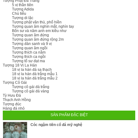
Tượng Phật Đá Trắng
5 vị thần tiên
Tượng Adida
Chú tiểu
Tượng di lặc
Tượng phật văn thù, phổ hiền
Tượng quan âm nghìn mắt, nghìn tay
Bổn sư và năm anh em kiều như
Tượng quan âm đứng
Tượng quan âm đứng rộng 2m
Tượng đản sanh và 9 vị
Tượng quan âm ngồi
Tượng thích ca nằm
Tượng thích ca ngồi
Tượng tổ sư đạt ma
Tượng 18 Vị La Hán
18 vị la hán đá sa thạch
18 vị la hán đá trắng mẫu 1
18 vị la hán đá trắng mẫu 2
Tượng Cô Gái
Tượng cô gái đá trắng
Tượng cô gái đá vàng
Tỳ Hưu Đá
Thạch Anh Hồng
Tượng đúc
Hàng đá nhỏ
SẢN PHẨM ĐẶC BIỆT
Cóc ngậm tiền cổ đá mỹ nghệ