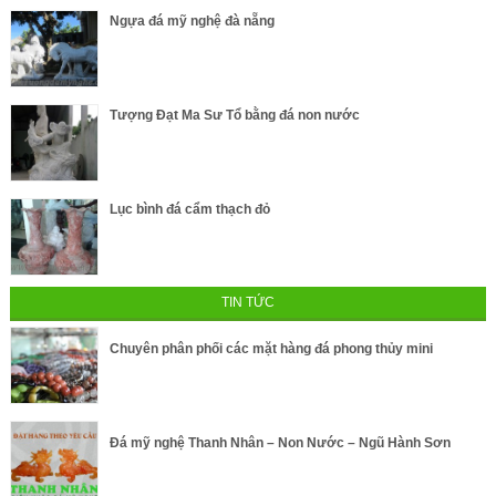
Ngựa đá mỹ nghệ đà nẵng
Tượng Đạt Ma Sư Tổ bằng đá non nước
Lục bình đá cẩm thạch đỏ
TIN TỨC
Chuyên phân phối các mặt hàng đá phong thủy mini
Đá mỹ nghệ Thanh Nhân – Non Nước – Ngũ Hành Sơn