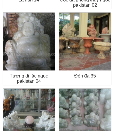
pakistan 02
Tượng di lặc ngọc
Đèn đá 35
pakistan 04