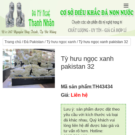
Trang chủ
/
Đá Pakistan
/
Tỳ hưu ngọc xanh
/ Tỳ hưu ngọc xanh pakistan 32
Tỳ hưu ngọc xanh
pakistan 32
Mã sản phẩm
:
TH43434
Giá
:
Liên hệ
Lưu ý: sản phẩm được đặt theo
yêu cầu với kích thước và loại
đá khác nhau, Quý khách vui
lòng liên hệ để được báo giá và
tư vấn rõ hơn. Hotline: