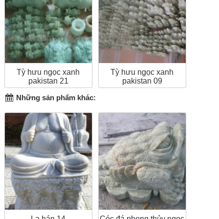
Tỳ hưu ngọc xanh
Tỳ hưu ngọc xanh
pakistan 21
pakistan 09
Những sản phẩm khác:
La hán 14
Cóc đá phong thủy ngọc