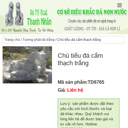
Trang chủ
/
Tượng phật đá trắng
/ Chú tiểu đá cẩm thạch trắng
Chú tiểu đá cẩm
thạch trắng
Mã sản phẩm
:
TD6765
Giá
:
Liên hệ
Lưu ý: sản phẩm được đặt theo
yêu cầu với kích thước và loại
đá khác nhau, Quý khách vui
lòng liên hệ để được báo giá và
tư vấn rõ hơn. Hotline: