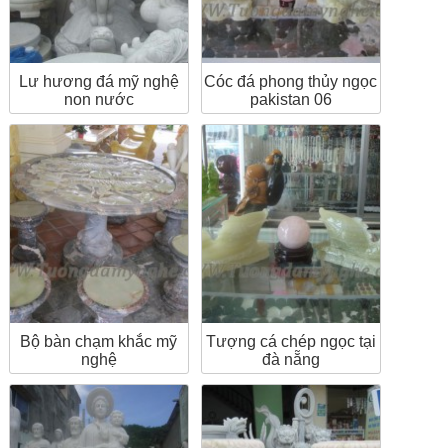
Lư hương đá mỹ nghệ
Cóc đá phong thủy ngọc
non nước
pakistan 06
Bộ bàn chạm khắc mỹ
Tượng cá chép ngọc tại
nghệ
đà nẵng