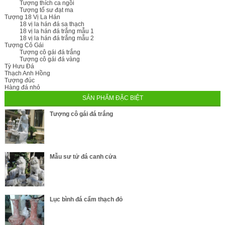
Tượng thích ca ngồi
Tượng tổ sư đạt ma
Tượng 18 Vị La Hán
18 vị la hán đá sa thạch
18 vị la hán đá trắng mẫu 1
18 vị la hán đá trắng mẫu 2
Tượng Cô Gái
Tượng cô gái đá trắng
Tượng cô gái đá vàng
Tỳ Hưu Đá
Thạch Anh Hồng
Tượng đúc
Hàng đá nhỏ
SẢN PHẨM ĐẶC BIỆT
Tượng cô gái đá trắng
Mẫu sư tử đá canh cửa
Lục bình đá cẩm thạch đỏ