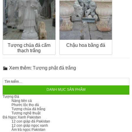
Tượng chúa đá cẩm
Chậu hoa bằng đá
thạch trắng
Xem thêm:
Tượng phật đá trắng
DANH MỤC SẢN PHẨM
Tượng Đá
Nàng tiên cá
Phước lộc thọ đá
Tượng chúa đá trắng
Tượng nghệ thuật
Đá Ngọc Xanh Pakistan
12 con giáp đá Pakistan
12 con giáp ngọc xanh
Ấm trà ngọc Pakistan