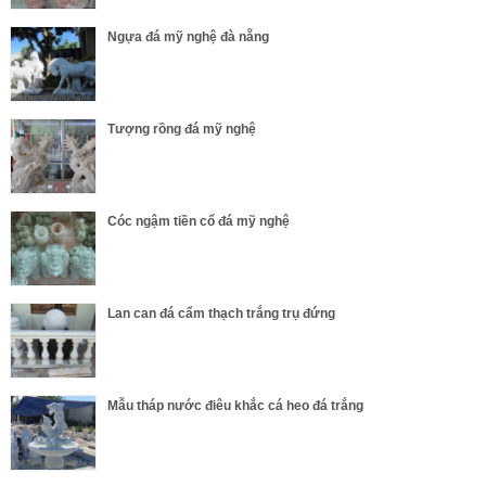
Ngựa đá mỹ nghệ đà nẵng
Tượng rồng đá mỹ nghệ
Cóc ngậm tiền cổ đá mỹ nghệ
Lan can đá cẩm thạch trắng trụ đứng
Mẫu tháp nước điêu khắc cá heo đá trắng