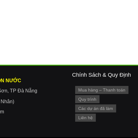
Chính Sách & Quy Định
ON NƯỚC
Mua hàng – Thanh toán
Sơn, TP Đà Nẵng
Quy trình
r Nhân)
Các dự án đã làm
om
Liên hệ