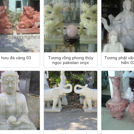
 hưu đá vàng 03
Tượng rồng phong thủy
Tượng phật văn
ngọc pakistan onyx
hiền 0