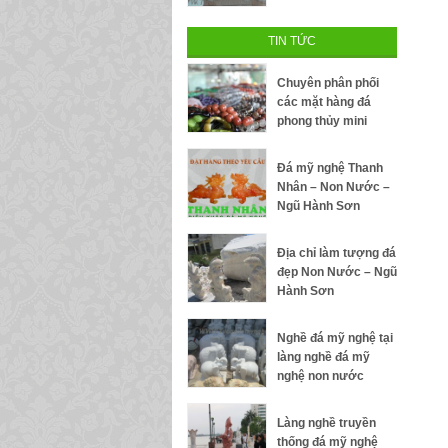
TIN TỨC
Chuyên phân phối
các mặt hàng đá
phong thủy mini
Đá mỹ nghệ Thanh
Nhân – Non Nước –
Ngũ Hành Sơn
Địa chỉ làm tượng đá
đẹp Non Nước – Ngũ
Hành Sơn
Nghề đá mỹ nghệ tại
làng nghề đá mỹ
nghệ non nước
Làng nghề truyền
thống đá mỹ nghệ