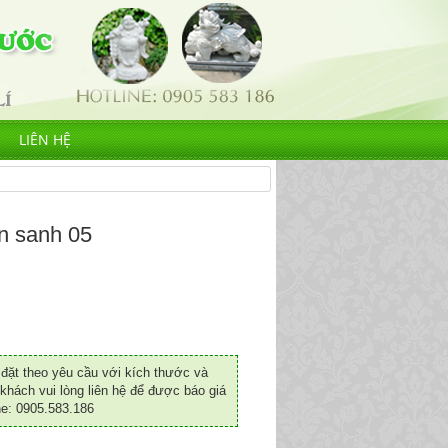
LIÊN HỆ
n sanh 05
ặt theo yêu cầu với kích thước và
khách vui lòng liên hệ để được báo giá
ne: 0905.583.186