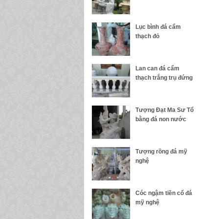
Lục bình đá cẩm
thạch đỏ
Lan can đá cẩm
thạch trắng trụ đứng
Tượng Đạt Ma Sư Tổ
bằng đá non nước
Tượng rồng đá mỹ
nghệ
Cóc ngậm tiền cổ đá
mỹ nghệ