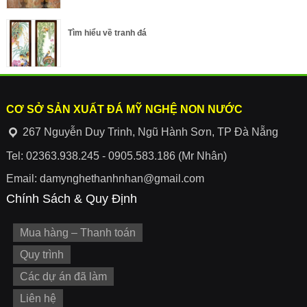
Tìm hiểu về tranh đá
CƠ SỞ SẢN XUẤT ĐÁ MỸ NGHỆ NON NƯỚC
267 Nguyễn Duy Trinh, Ngũ Hành Sơn, TP Đà Nẵng
Tel: 02363.938.245 - 0905.583.186 (Mr Nhân)
Email: damynghethanhnhan@gmail.com
Chính Sách & Quy Định
Mua hàng – Thanh toán
Quy trình
Các dự án đã làm
Liên hệ