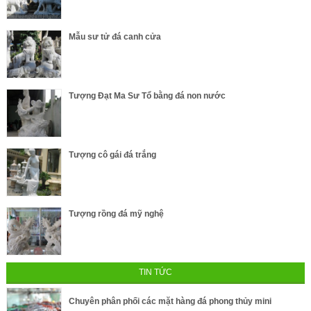
Mẫu sư tử đá canh cửa
Tượng Đạt Ma Sư Tổ bằng đá non nước
Tượng cô gái đá trắng
Tượng rồng đá mỹ nghệ
TIN TỨC
Chuyên phân phối các mặt hàng đá phong thủy mini