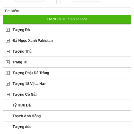
DANH MỤC SẢN PHẨM
Tượng Đá
Đá Ngọc Xanh Pakistan
Tượng Thú
Trang Trí
Tượng Phật Đá Trắng
Tượng 18 Vị La Hán
Tượng Cô Gái
Tỳ Hưu Đá
Thạch Anh Hồng
Tượng đúc