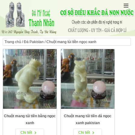
Trang chủ
/
Đá Pakistan
/ Chuột mang túi tiền ngọc xanh
Chuột mang túi tiền bằng ngọc
Chuột mang túi tiền đá ngọc
xanh
xanh pakistan
Chi tiết
Chi tiết