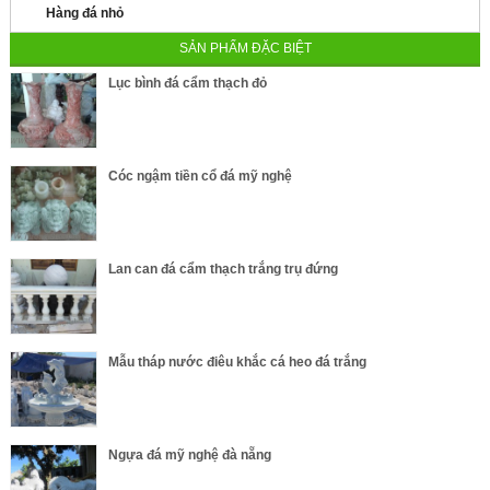
Hàng đá nhỏ
SẢN PHẨM ĐẶC BIỆT
Lục bình đá cẩm thạch đỏ
Cóc ngậm tiền cổ đá mỹ nghệ
Lan can đá cẩm thạch trắng trụ đứng
Mẫu tháp nước điêu khắc cá heo đá trắng
Ngựa đá mỹ nghệ đà nẵng