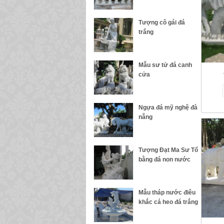
Tượng cô gái đá
trắng
Mẫu sư tử đá canh
cửa
Ngựa đá mỹ nghệ đà
nẵng
Tượng Đạt Ma Sư Tổ
bằng đá non nước
Mẫu tháp nước điêu
khắc cá heo đá trắng