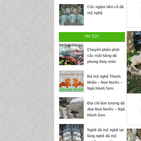
Cóc ngậm tiền cổ đá
mỹ nghệ
TIN TỨC
Chuyên phân phối
các mặt hàng đá
phong thủy mini
Đá mỹ nghệ Thanh
Nhân – Non Nước –
Ngũ Hành Sơn
Địa chỉ làm tượng đá
đẹp Non Nước – Ngũ
Hành Sơn
Nghề đá mỹ nghệ tại
làng nghề đá mỹ