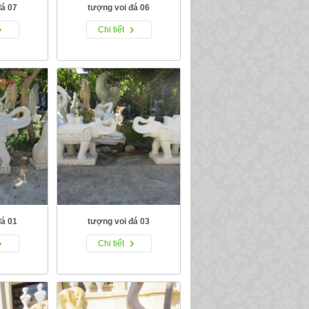
đá 07
tượng voi đá 06
Chi tiết
đá 01
tượng voi đá 03
Chi tiết