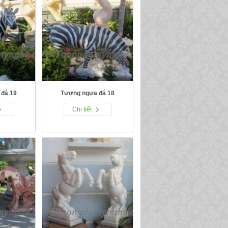
đá 19
Tượng ngựa đá 18
Chi tiết