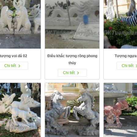
tượng voi đá 02
Điêu khắc tượng rồng phong
Tượng ngựa 
thủy
Chi tiết
Chi tiết
Chi tiết