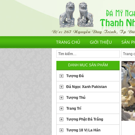
TRANG CHỦ
GIỚI THIỆU
SẢN P
Trang 
DANH MỤC SẢN PHẨM
Tượng Đá
Đá Ngọc Xanh Pakistan
Tượng Thú
Trang Trí
Tượng Phật Đá Trắng
Tượng 18 Vị La Hán