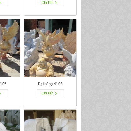
Chi tiết
á 05
Đại bàng đá 03
Chi tiết