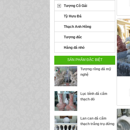
Tượng Cô Gái
Tỳ Hưu Đá
Thạch Anh Hồng
Tượng đúc
Hàng đá nhỏ
SẢN PHẨM ĐẶC BIỆT
Tượng rồng đá mỹ
nghệ
Lục bình đá cẩm
thạch đỏ
Lan can đá cẩm
thạch trắng trụ đứng