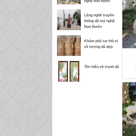
nghệ non nước
Làng nghề truyền
thống đá mỹ nghệ
Non Nước
Khám phá sự thú vị
về tượng đá đẹp
Tìm hiểu về tranh đá