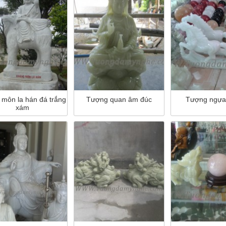
môn la hán đá trắng
Tượng quan âm đúc
Tượng ngựa
xám