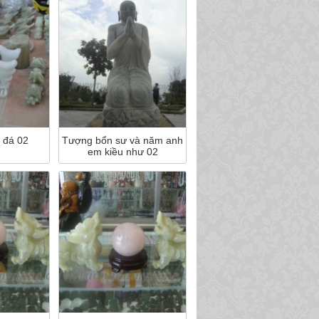
 đá 02
Tượng bổn sư và năm anh
em kiều như 02