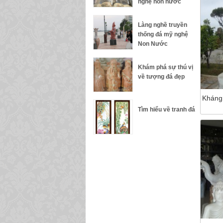
nghệ non nước
Làng nghề truyền
thống đá mỹ nghệ
Non Nước
Khám phá sự thú vị
về tượng đá đẹp
Kháng 
Tìm hiểu về tranh đá