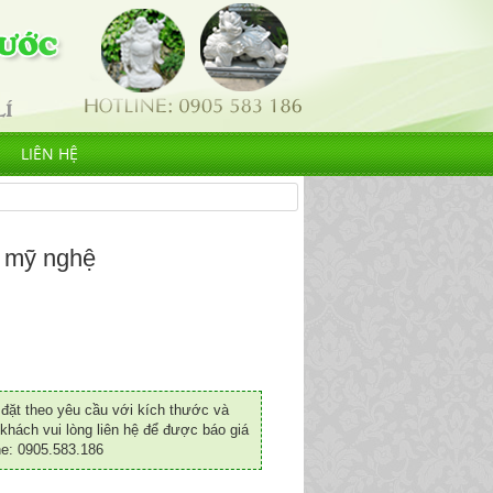
LIÊN HỆ
 mỹ nghệ
ặt theo yêu cầu với kích thước và
khách vui lòng liên hệ để được báo giá
ne: 0905.583.186