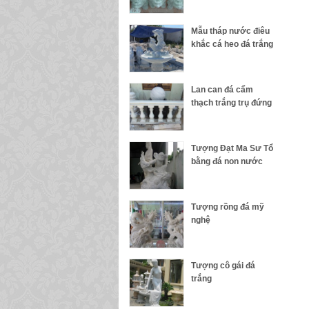
Mẫu tháp nước điêu
khắc cá heo đá trắng
Lan can đá cẩm
thạch trắng trụ đứng
Tượng Đạt Ma Sư Tổ
bằng đá non nước
Tượng rồng đá mỹ
nghệ
Tượng cô gái đá
trắng