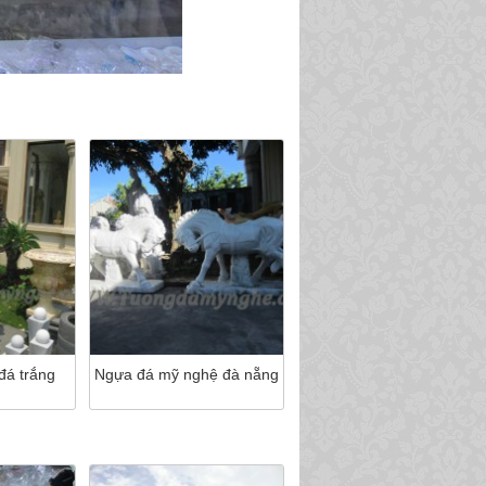
đá trắng
Ngựa đá mỹ nghệ đà nẵng