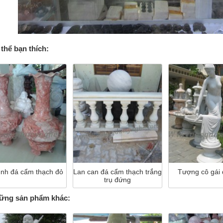
thể bạn thích:
ình đá cẩm thạch đỏ
Lan can đá cẩm thạch trắng
Tượng cô gái 
trụ đứng
ng sản phẩm khác: