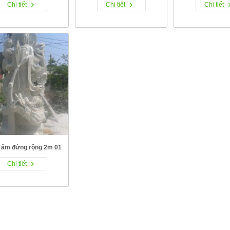
Chi tiết
Chi tiết
Chi tiết
 âm đứng rộng 2m 01
Chi tiết