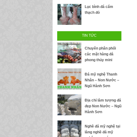
Lục bình đá cẩm
thạch đỏ
TIN TỨC
Chuyên phân phối
các mặt hàng đá
phong thủy mini
Đá mỹ nghệ Thanh
Nhân – Non Nước –
Ngũ Hành Sơn
Địa chỉ làm tượng đá
đẹp Non Nước – Ngũ
Hành Sơn
Nghề đá mỹ nghệ tại
làng nghề đá mỹ