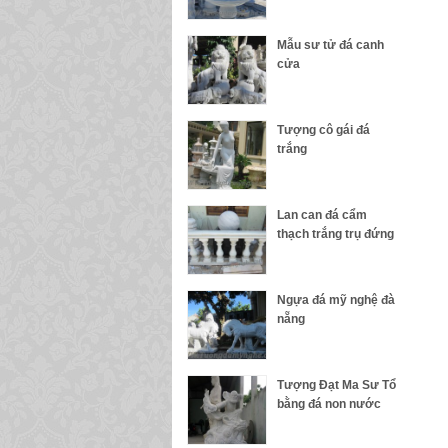
Mẫu sư tử đá canh
cửa
Tượng cô gái đá
trắng
Lan can đá cẩm
thạch trắng trụ đứng
Ngựa đá mỹ nghệ đà
nẵng
Tượng Đạt Ma Sư Tổ
bằng đá non nước