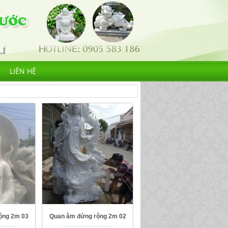
LIÊN HỆ
ộng 2m 03
Quan âm đứng rộng 2m 02