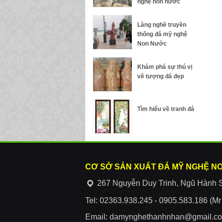
nghệ non nước
Làng nghề truyền
thống đá mỹ nghệ
Non Nước
Khám phá sự thú vị
về tượng đá đẹp
Tìm hiểu về tranh đá
CƠ SỞ SẢN XUẤT ĐÁ MỸ NGHỆ N
267 Nguyễn Duy Trinh, Ngũ Hành 
Tel: 02363.938.245 - 0905.583.186 (M
Email: damynghethanhnhan@gmail.c