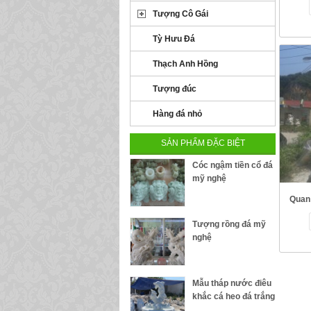
Tượng Cô Gái
Tỳ Hưu Đá
Thạch Anh Hồng
Tượng đúc
Hàng đá nhỏ
SẢN PHẨM ĐẶC BIỆT
Cóc ngậm tiền cổ đá
mỹ nghệ
Quan
Tượng rồng đá mỹ
nghệ
Mẫu tháp nước điêu
khắc cá heo đá trắng