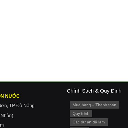
Chính Sách & Quy Định
ON NƯỚC
Mua hàng – Thanh toán
Sơn, TP Đà Nẵng
Quy trình
r Nhân)
Các dự án đã làm
om