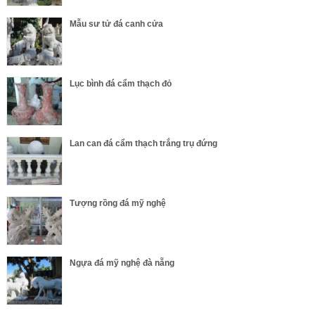
Mẫu sư tử đá canh cửa
Lục bình đá cẩm thạch đỏ
Lan can đá cẩm thạch trắng trụ đứng
Tượng rồng đá mỹ nghệ
Ngựa đá mỹ nghệ đà nẵng