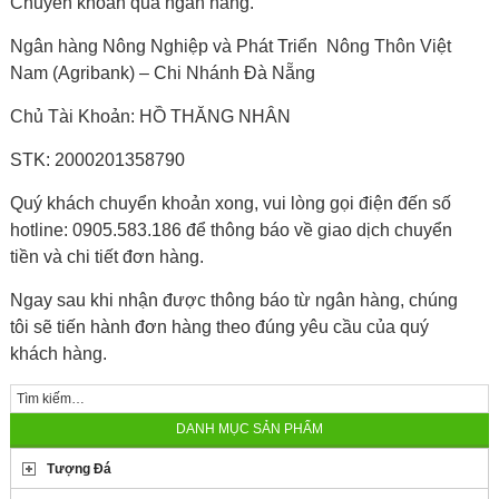
Chuyển khoản qua ngân hàng.
Ngân hàng Nông Nghiệp và Phát Triển Nông Thôn Việt
Nam (Agribank) – Chi Nhánh Đà Nẵng
Chủ Tài Khoản: HỒ THĂNG NHÂN
STK: 2000201358790
Quý khách chuyển khoản xong, vui lòng gọi điện đến số
hotline: 0905.583.186 để thông báo về giao dịch chuyển
tiền và chi tiết đơn hàng.
Ngay sau khi nhận được thông báo từ ngân hàng, chúng
tôi sẽ tiến hành đơn hàng theo đúng yêu cầu của quý
khách hàng.
DANH MỤC SẢN PHẨM
Tượng Đá