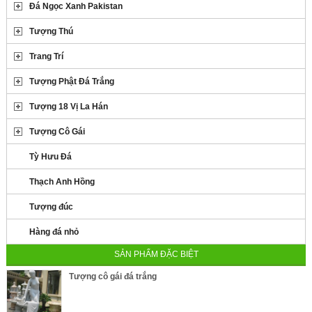
Đá Ngọc Xanh Pakistan
Tượng Thú
Trang Trí
Tượng Phật Đá Trắng
Tượng 18 Vị La Hán
Tượng Cô Gái
Tỳ Hưu Đá
Thạch Anh Hồng
Tượng đúc
Hàng đá nhỏ
SẢN PHẨM ĐẶC BIỆT
Tượng cô gái đá trắng