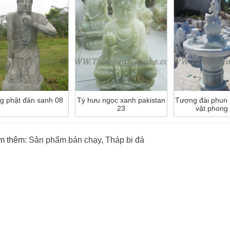
g phật đản sanh 08
Tỳ hưu ngọc xanh pakistan
Tượng đài phun
23
vật phong
m thêm:
Sản phẩm bán chạy
,
Tháp bi đá