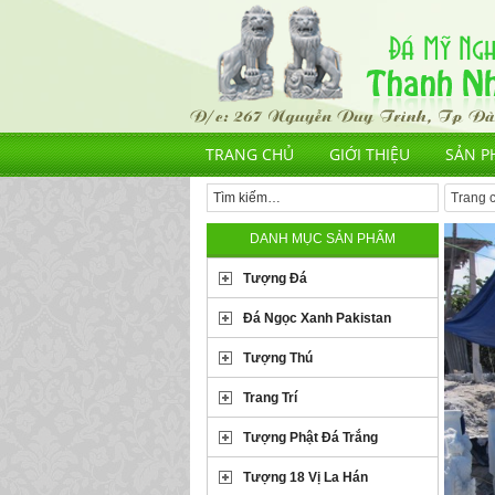
TRANG CHỦ
GIỚI THIỆU
SẢN P
Trang 
DANH MỤC SẢN PHẨM
Tượng Đá
Đá Ngọc Xanh Pakistan
Tượng Thú
Trang Trí
Tượng Phật Đá Trắng
Tượng 18 Vị La Hán