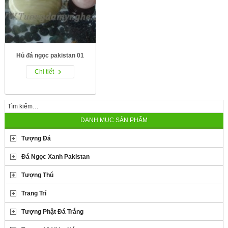
Hủ đá ngọc pakistan 01
Chi tiết
DANH MỤC SẢN PHẨM
Tượng Đá
Đá Ngọc Xanh Pakistan
Tượng Thú
Trang Trí
Tượng Phật Đá Trắng