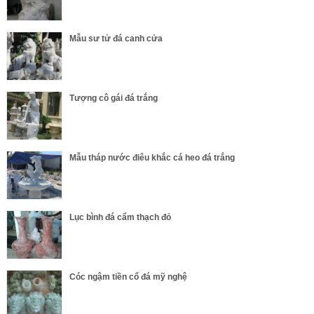
Mẫu sư tử đá canh cửa
Tượng cô gái đá trắng
Mẫu tháp nước điêu khắc cá heo đá trắng
Lục bình đá cẩm thạch đỏ
Cóc ngậm tiền cổ đá mỹ nghệ