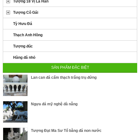
Tượng 18 Vị La Hán
Tượng Cô Gái
Tỳ Hưu Đá
Thạch Anh Hồng
Tượng đúc
Hàng đá nhỏ
SẢN PHẨM ĐẶC BIỆT
Lan can đá cẩm thạch trắng trụ đứng
Ngựa đá mỹ nghệ đà nẵng
Tượng Đạt Ma Sư Tổ bằng đá non nước