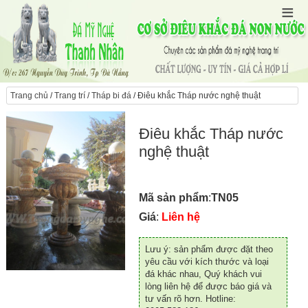
Trang chủ
/
Trang trí
/
Tháp bi đá
/ Điêu khắc Tháp nước nghệ thuật
Điêu khắc Tháp nước
nghệ thuật
Mã sản phẩm
:
TN05
Giá
:
Liên hệ
Lưu ý: sản phẩm được đặt theo
yêu cầu với kích thước và loại
đá khác nhau, Quý khách vui
lòng liên hệ để được báo giá và
tư vấn rõ hơn. Hotline: