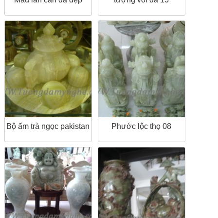
Bộ ấm trà ngọc pakistan
Phước lộc thọ 08