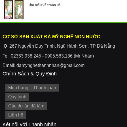
Tìm hiểu về tranh đá
CƠ SỞ SẢN XUẤT ĐÁ MỸ NGHỆ NON NƯỚC
267 Nguyễn Duy Trinh, Ngũ Hành Sơn, TP Đà Nẵng
Tel: 02363.938.245 - 0905.583.186 (Mr Nhân)
Email: damynghethanhnhan@gmail.com
Chính Sách & Quy Định
Mua hàng – Thanh toán
Quy trình
Các dự án đã làm
Liên hệ
Kết nối với Thanh Nhân