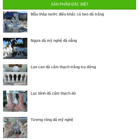
SẢN PHẨM ĐẶC BIỆT
Mẫu tháp nước điêu khắc cá heo đá trắng
Ngựa đá mỹ nghệ đà nẵng
Lan can đá cẩm thạch trắng trụ đứng
Lục bình đá cẩm thạch đỏ
Tượng rồng đá mỹ nghệ