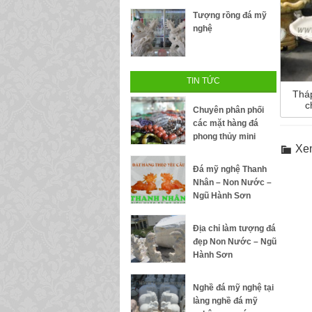
Tượng rồng đá mỹ
nghệ
TIN TỨC
Thá
c
Chuyên phân phối
các mặt hàng đá
phong thủy mini
Xe
Đá mỹ nghệ Thanh
Nhân – Non Nước –
Ngũ Hành Sơn
Địa chỉ làm tượng đá
đẹp Non Nước – Ngũ
Hành Sơn
Nghề đá mỹ nghệ tại
làng nghề đá mỹ