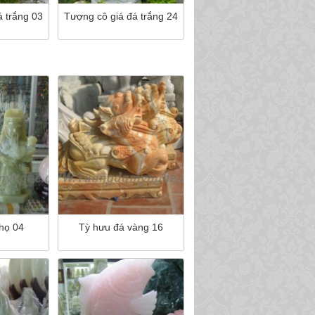
á trắng 03
Tượng cô giá đá trắng 24
thọ 04
Tỳ hưu đá vàng 16