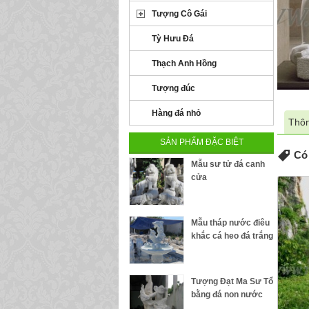
Tượng Cô Gái
Tỳ Hưu Đá
Thạch Anh Hồng
Tượng đúc
Hàng đá nhỏ
Thôn
SẢN PHẨM ĐẶC BIỆT
Có 
Mẫu sư tử đá canh
cửa
Mẫu tháp nước điêu
khắc cá heo đá trắng
Tượng Đạt Ma Sư Tổ
bằng đá non nước