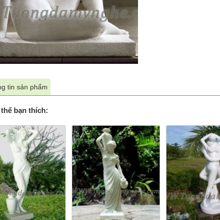
g tin sản phẩm
thể bạn thích: