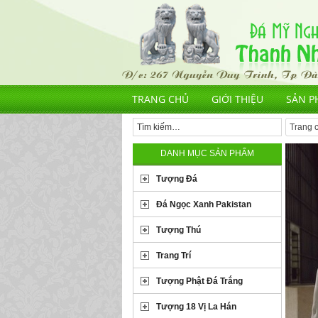
TRANG CHỦ
GIỚI THIỆU
SẢN P
Trang 
DANH MỤC SẢN PHẨM
Tượng Đá
Đá Ngọc Xanh Pakistan
Tượng Thú
Trang Trí
Tượng Phật Đá Trắng
Tượng 18 Vị La Hán