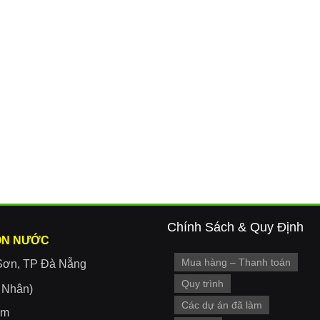
Chính Sách & Quy Định
ON NƯỚC
Mua hàng – Thanh toán
Sơn, TP Đà Nẵng
Quy trình
r Nhân)
Các dự án đã làm
om