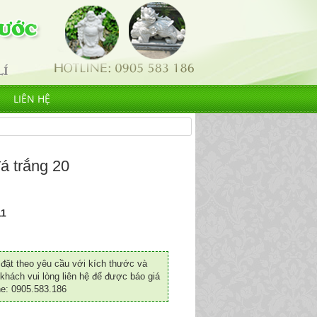
LIÊN HỆ
á trắng 20
1
ặt theo yêu cầu với kích thước và
khách vui lòng liên hệ để được báo giá
ne: 0905.583.186