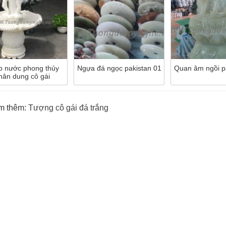
p nước phong thủy
Ngựa đá ngọc pakistan 01
Quan âm ngồi p
hân dung cô gái
m thêm:
Tượng cô gái đá trắng