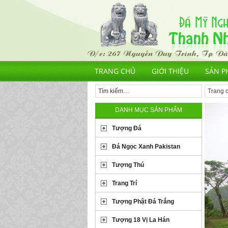
TRANG CHỦ
GIỚI THIỆU
SẢN P
Trang 
DANH MỤC SẢN PHẨM
Tượng Đá
Đá Ngọc Xanh Pakistan
Tượng Thú
Trang Trí
Tượng Phật Đá Trắng
Tượng 18 Vị La Hán