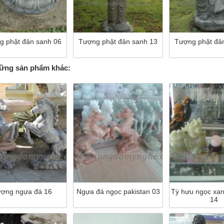
g phật đản sanh 06
Tượng phật đản sanh 13
Tượng phật đả
ng sản phẩm khác:
ợng ngựa đá 16
Ngựa đá ngọc pakistan 03
Tỳ hưu ngọc xan
14