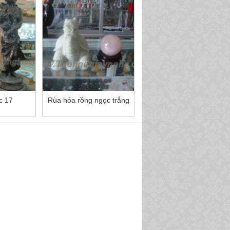
c 17
Rùa hóa rồng ngọc trắng