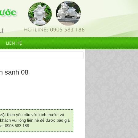
LIÊN HỆ
n sanh 08
ặt theo yêu cầu với kích thước và
khách vui lòng liên hệ để được báo giá
ne: 0905.583.186