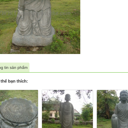
g tin sản phẩm
thể bạn thích: