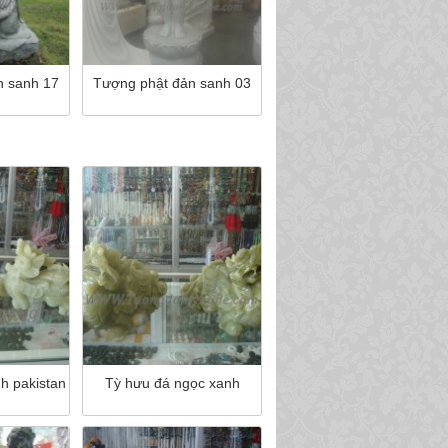
n sanh 17
Tượng phật đản sanh 03
h pakistan
Tỳ hưu đá ngọc xanh