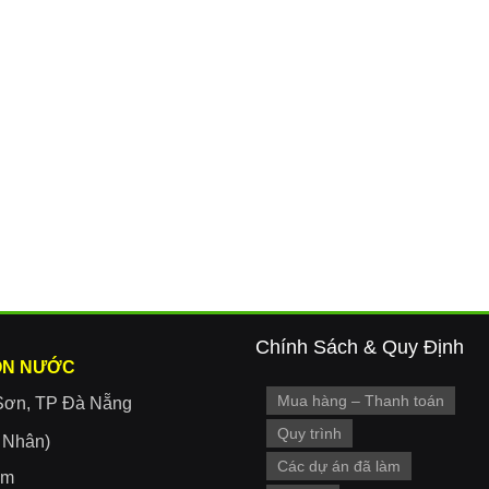
Chính Sách & Quy Định
ON NƯỚC
Mua hàng – Thanh toán
Sơn, TP Đà Nẵng
Quy trình
r Nhân)
Các dự án đã làm
om