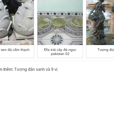
 sen đá cẩm thạch
Đĩa trái cây đá ngọc
Tượng đú
pakistan 02
m thêm:
Tượng đản sanh và 9 vị