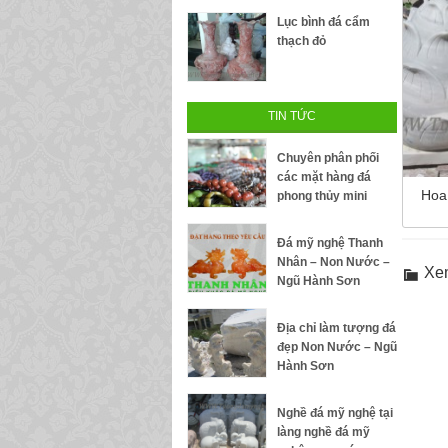
Lục bình đá cẩm
thạch đỏ
TIN TỨC
Chuyên phân phối
các mặt hàng đá
Hoa
phong thủy mini
Đá mỹ nghệ Thanh
Nhân – Non Nước –
Xe
Ngũ Hành Sơn
Địa chỉ làm tượng đá
đẹp Non Nước – Ngũ
Hành Sơn
Nghề đá mỹ nghệ tại
làng nghề đá mỹ