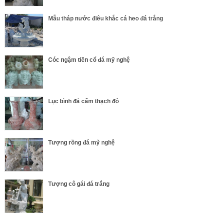
Mẫu tháp nước điêu khắc cá heo đá trắng
Cóc ngậm tiền cổ đá mỹ nghệ
Lục bình đá cẩm thạch đỏ
Tượng rồng đá mỹ nghệ
Tượng cô gái đá trắng