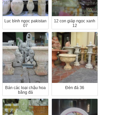
Lục bình ngọc pakistan
12 con giáp ngọc xanh
07
12
Bán các loại chậu hoa
Đèn đá 36
bằng đá