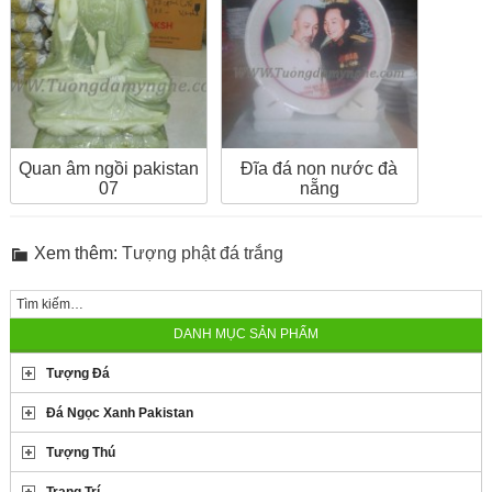
Quan âm ngồi pakistan
Đĩa đá non nước đà
07
nẵng
Xem thêm:
Tượng phật đá trắng
DANH MỤC SẢN PHẨM
Tượng Đá
Đá Ngọc Xanh Pakistan
Tượng Thú