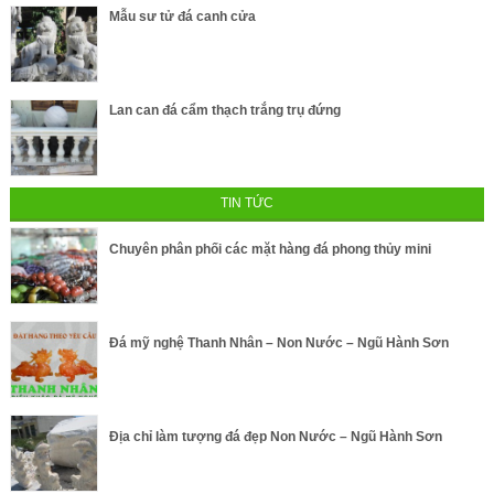
Mẫu sư tử đá canh cửa
Lan can đá cẩm thạch trắng trụ đứng
TIN TỨC
Chuyên phân phối các mặt hàng đá phong thủy mini
Đá mỹ nghệ Thanh Nhân – Non Nước – Ngũ Hành Sơn
Địa chỉ làm tượng đá đẹp Non Nước – Ngũ Hành Sơn