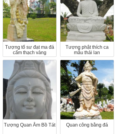
Tượng tổ sư đạt ma đá
Tượng phật thích ca
cẩm thạch vàng
mẫu thái lan
Tượng Quan Âm Bồ Tát
Quan công bằng đá