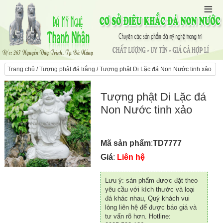
Trang chủ
/
Tượng phật đá trắng
/ Tượng phật Di Lặc đá Non Nước tinh xảo
Tượng phật Di Lặc đá
Non Nước tinh xảo
Mã sản phẩm
:
TD7777
Giá
:
Liên hệ
Lưu ý: sản phẩm được đặt theo
yêu cầu với kích thước và loại
đá khác nhau, Quý khách vui
lòng liên hệ để được báo giá và
tư vấn rõ hơn. Hotline: