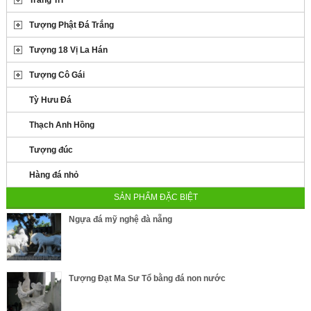
Trang Trí
Tượng Phật Đá Trắng
Tượng 18 Vị La Hán
Tượng Cô Gái
Tỳ Hưu Đá
Thạch Anh Hồng
Tượng đúc
Hàng đá nhỏ
SẢN PHẨM ĐẶC BIỆT
Ngựa đá mỹ nghệ đà nẵng
Tượng Đạt Ma Sư Tổ bằng đá non nước