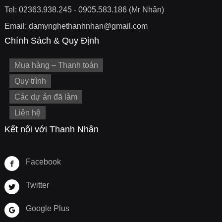
Tel: 02363.938.245 - 0905.583.186 (Mr Nhân)
Email: damynghethanhnhan@gmail.com
Chính Sách & Quy Định
Mua hàng – Thanh toán
Quy trình
Các dự án đã làm
Liên hệ
Kết nối với Thanh Nhân
Facebook
Twitter
Google Plus