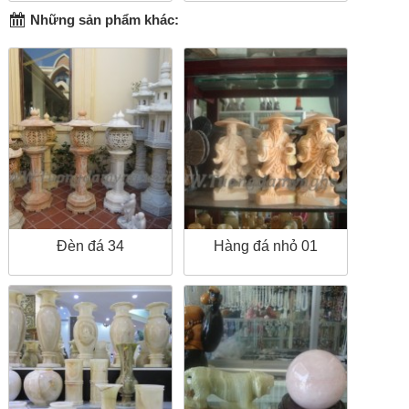
Những sản phẩm khác:
Đèn đá 34
Hàng đá nhỏ 01