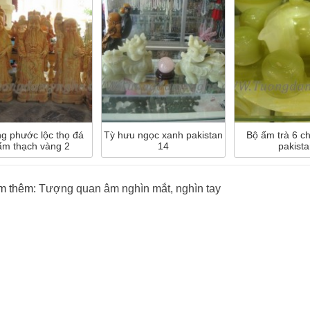
g phước lộc thọ đá
Tỳ hưu ngọc xanh pakistan
Bộ ấm trà 6 c
ẩm thạch vàng 2
14
pakista
m thêm:
Tượng quan âm nghìn mắt, nghìn tay