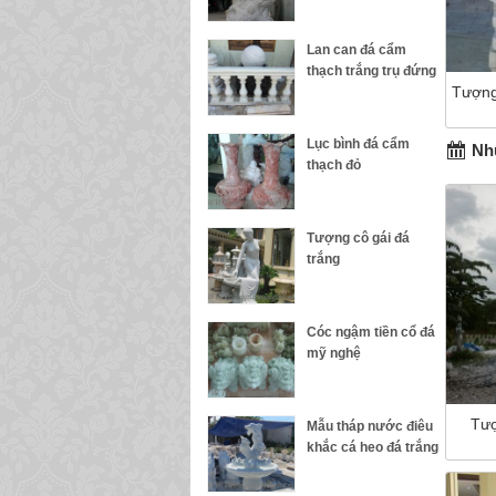
Lan can đá cẩm
thạch trắng trụ đứng
Tượng
Lục bình đá cẩm
Nhữ
thạch đỏ
Tượng cô gái đá
trắng
Cóc ngậm tiền cổ đá
mỹ nghệ
Tượ
Mẫu tháp nước điêu
khắc cá heo đá trắng