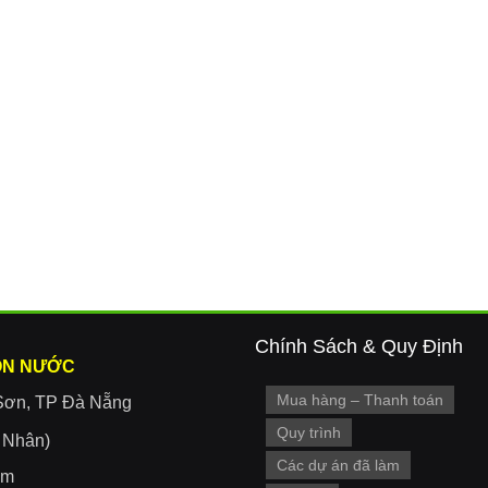
Chính Sách & Quy Định
ON NƯỚC
Mua hàng – Thanh toán
Sơn, TP Đà Nẵng
Quy trình
r Nhân)
Các dự án đã làm
om