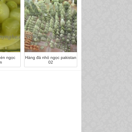
hén ngọc
Hàng đá nhỏ ngọc pakistan
n
02