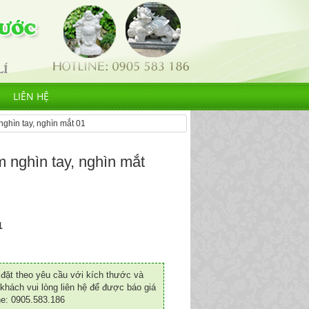
LIÊN HỆ
ghìn tay, nghìn mắt 01
nghìn tay, nghìn mắt
1
ặt theo yêu cầu với kích thước và
khách vui lòng liên hệ để được báo giá
ne: 0905.583.186