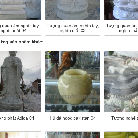
 quan âm nghìn tay,
Tượng quan âm nghìn tay,
Tượng quan âm 
nghìn mắt 04
nghìn mắt 03
nghìn mắ
ng sản phẩm khác:
ng phật Adida 04
Hủ đá ngọc pakistan 04
Tượng nghệ t