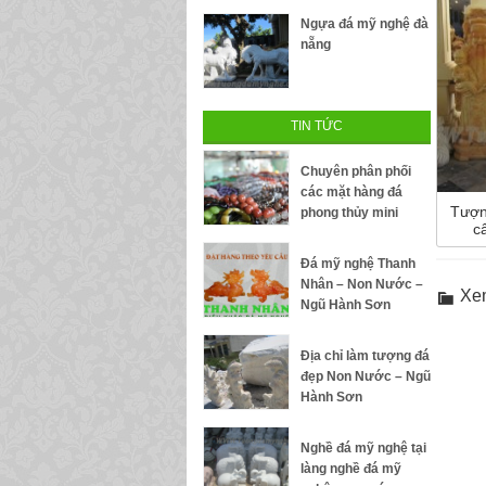
Ngựa đá mỹ nghệ đà
nẵng
TIN TỨC
Chuyên phân phối
các mặt hàng đá
Tượn
phong thủy mini
c
Đá mỹ nghệ Thanh
Nhân – Non Nước –
Xe
Ngũ Hành Sơn
Địa chỉ làm tượng đá
đẹp Non Nước – Ngũ
Hành Sơn
Nghề đá mỹ nghệ tại
làng nghề đá mỹ