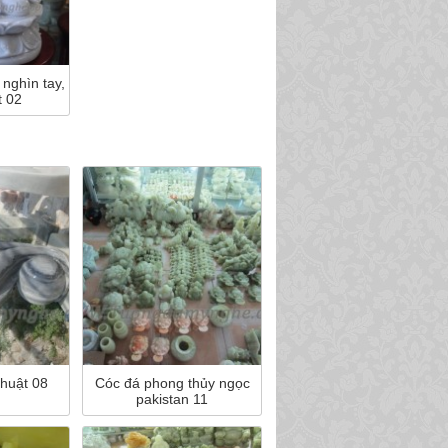
nghìn tay,
t 02
huật 08
Cóc đá phong thủy ngọc
pakistan 11