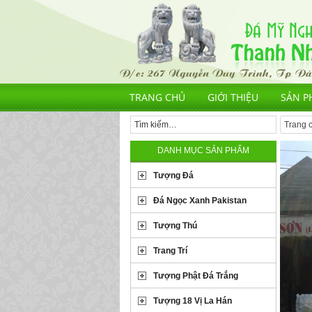
TRANG CHỦ
GIỚI THIỆU
SẢN P
Trang 
DANH MỤC SẢN PHẨM
Tượng Đá
Đá Ngọc Xanh Pakistan
Tượng Thú
Trang Trí
Tượng Phật Đá Trắng
Tượng 18 Vị La Hán