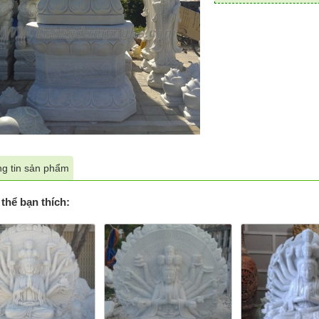
g tin sản phẩm
thể bạn thích: