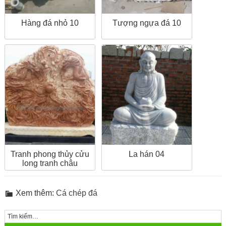
Hàng đá nhỏ 10
Tượng ngựa đá 10
Tranh phong thủy cửu
La hán 04
long tranh châu
Xem thêm:
Cá chép đá