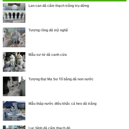
Lan can đá cẩm thạch trắng trụ đứng
Tượng rồng đá mỹ nghệ
Mẫu sư tử đá canh cửa
Tượng Đạt Ma Sư Tổ bằng đá non nước
Mẫu tháp nước điêu khắc cá heo đá trắng
Lục bình đá cẩm thạch đỏ