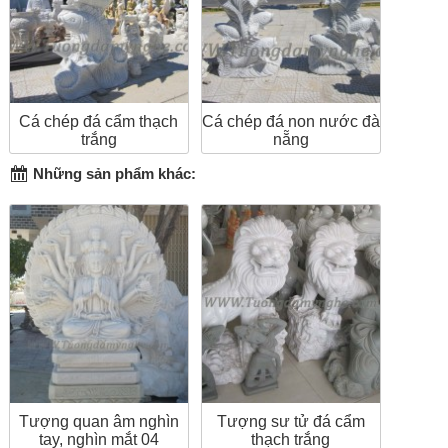
Cá chép đá cẩm thạch
Cá chép đá non nước đà
trắng
nẵng
Những sản phẩm khác:
Tượng quan âm nghìn
Tượng sư tử đá cẩm
tay, nghìn mắt 04
thạch trắng