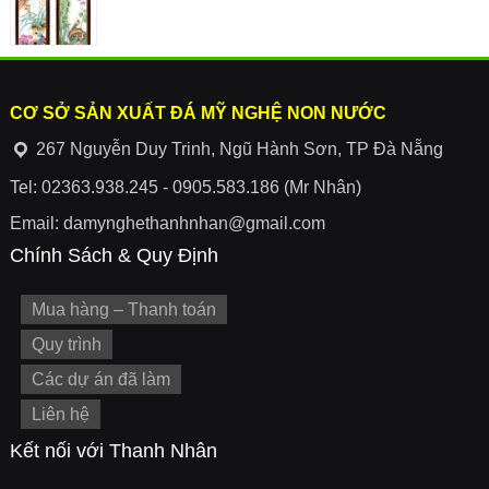
CƠ SỞ SẢN XUẤT ĐÁ MỸ NGHỆ NON NƯỚC
267 Nguyễn Duy Trinh, Ngũ Hành Sơn, TP Đà Nẵng
Tel: 02363.938.245 - 0905.583.186 (Mr Nhân)
Email: damynghethanhnhan@gmail.com
Chính Sách & Quy Định
Mua hàng – Thanh toán
Quy trình
Các dự án đã làm
Liên hệ
Kết nối với Thanh Nhân