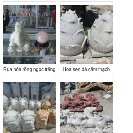
Rùa hóa rồng ngọc trắng
Hoa sen đá cẩm thạch