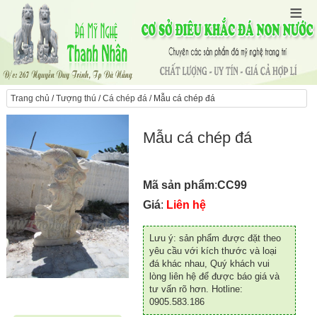
Trang chủ
/
Tượng thú
/
Cá chép đá
/ Mẫu cá chép đá
Mẫu cá chép đá
Mã sản phẩm
:
CC99
Giá
:
Liên hệ
Lưu ý: sản phẩm được đặt theo
yêu cầu với kích thước và loại
đá khác nhau, Quý khách vui
lòng liên hệ để được báo giá và
tư vấn rõ hơn. Hotline:
0905.583.186