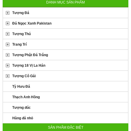
DANH MỤC SẢN PHẨM
Tượng Đá
Đá Ngọc Xanh Pakistan
Tượng Thú
Trang Trí
Tượng Phật Đá Trắng
Tượng 18 Vị La Hán
Tượng Cô Gái
Tỳ Hưu Đá
Thạch Anh Hồng
Tượng đúc
Hàng đá nhỏ
SẢN PHẨM ĐẶC BIỆT